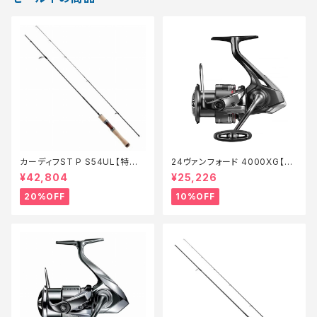
カーディフST P S54UL【特価
24ヴァンフォード 4000XG【継
ロッド】【20】
続セール_リール】【10】
¥42,804
¥25,226
20%OFF
10%OFF