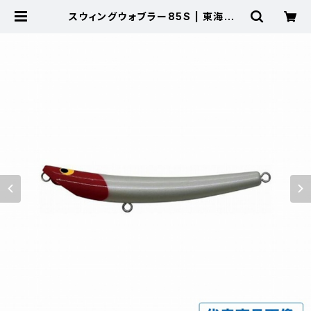
スウィングウォブラー85S | 東海つり
具 公式オンラインストア