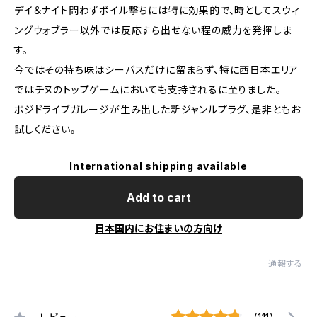
デイ＆ナイト問わずボイル撃ちには特に効果的で、時としてスウィ
ングウォブラー以外では反応すら出せない程の威力を発揮しま
す。
今ではその持ち味はシーバスだけに留まらず、特に西日本エリア
ではチヌのトップゲームにおいても支持されるに至りました。
ポジドライブガレージが生み出した新ジャンルプラグ、是非ともお
試しください。
International shipping available
Add to cart
日本国内にお住まいの方向け
通報する