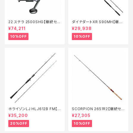
22 ステラ 2500SHG【継続セー
ダイナダートXR S90MH【継続
ル_リール】【10】
セール_ロッド】【10】
¥74,211
¥29,938
10%OFF
10%OFF
ホライゾンLJ HLJ612B FM【特
SCORPION 2651R2【継続セ
価ロッド】【20】
ール_ロッド】【10】
¥35,200
¥27,305
20%OFF
10%OFF