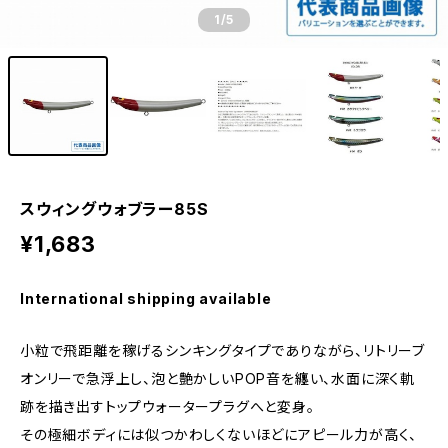
1
/5
スウィングウォブラー85S
¥1,683
International shipping available
小粒で飛距離を稼げるシンキングタイプでありながら、リトリーブ
オンリーで急浮上し、泡と艶かしいPOP音を纏い、水面に深く軌
跡を描き出すトップウォータープラグへと変身。
その極細ボディには似つかわしくないほどにアピール力が高く、