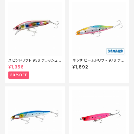
スピンドリフト 95S フラッシュブ
ネッサ ビームドリフト 97S フラ
ースト XF−H95V NヒラメCAN
ッシュブースト XG-R97XA【特
¥1,356
¥1,892
DY002【特価ルアー】【30】
価ルアー】【20】
30%OFF