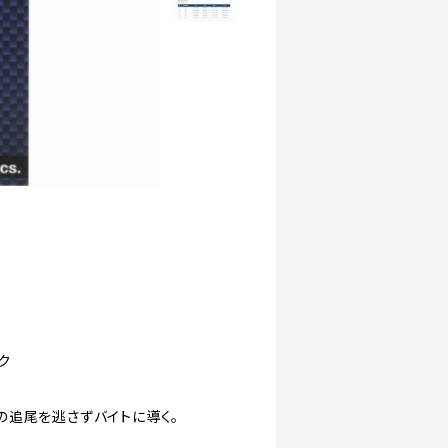
ク
の追尾を逃さずバイトに導く。