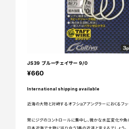
JS39 ブルーチェイサー 9/0
¥660
International shipping available
近海の大物と対峙するオフショアアングラーにおくるフッ
常にジグのコントロールに集中し、微かな水圧変化や魚
日本近海で大物に巡り合う1番の近道と言えるでしょう。