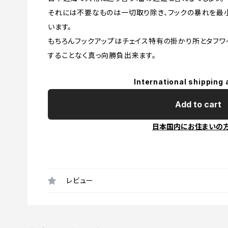
それには不要なものは一切取り除き、フックの暴れを最
います。
もちろんフックアップはチェイス特有の掛かり所とタフ
することなく真っ向勝負出来ます。
International shipping 
Add to cart
日本国内にお住まいの
レビュー