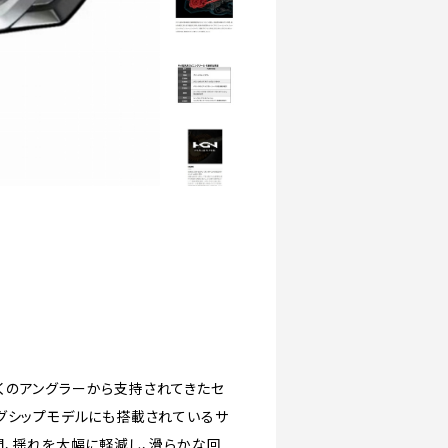
くのアングラーから支持されてきたセ
グシップモデルにも搭載されているサ
間、揺れを大幅に軽減し、滑らかな回