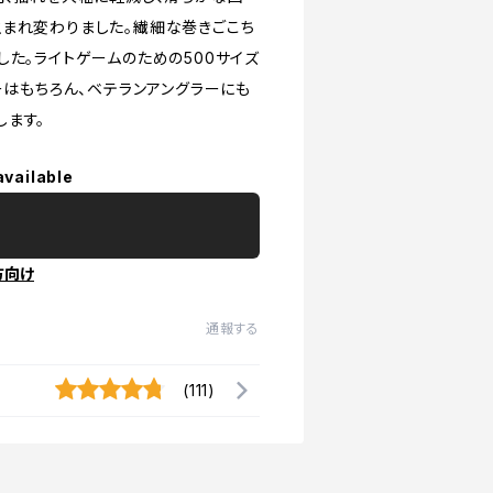
まれ変わりました。繊細な巻きごこち
た。ライトゲームのための500サイズ
ーはもちろん、ベテランアングラーにも
します。
available
方向け
通報する
(111)