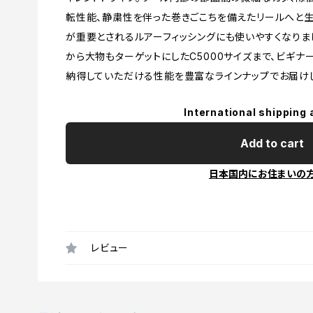
転性能、静粛性を伴った巻きごこちを備えたリールへと生
が重要とされるルアーフィッシングにも使いやすくなりまし
から大物もターゲットにしたC5000サイズまで、ビギナ
納得していただける性能を豊富なラインナップでお届け
International shipping 
Add to cart
日本国内にお住まいの
レビュー