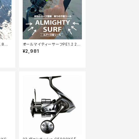
.8号1
オールマイティーサーフPE1.2 20
0m【Tオリ】
¥2,981