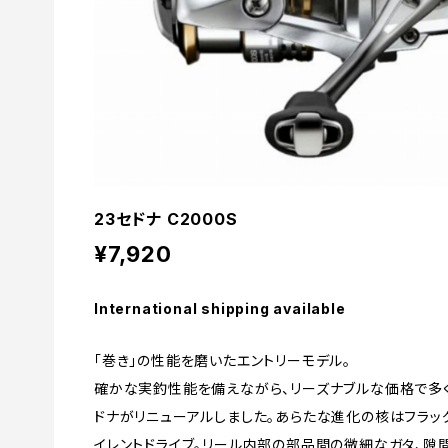
23セドナ C2000S
¥7,920
International shipping available
「巻き」の性能を磨いたエントリーモデル。
確かな実釣性能を備えながら、リーズナブルな価格で多
ドナがリニューアルしました。あらたな進化の核はフラッ
イレントドライブ。リール内部の部品間の微細なガタ、隙