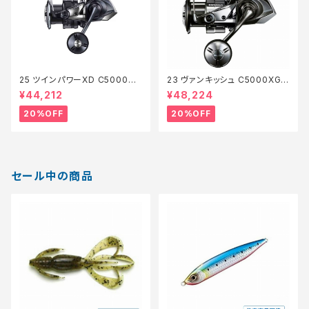
25 ツインパワーXD C5000XG
23 ヴァンキッシュ C5000XG
【特価リール】【20】
【特価リール】【20】
¥44,212
¥48,224
20%OFF
20%OFF
セール中の商品