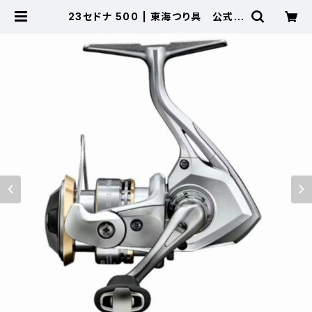
23セドナ 500 | 東海つり具 公式オ
ンラインストア