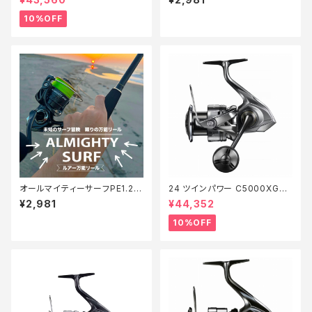
10%OFF
オールマイティーサーフPE1.2 2
24 ツインパワー C5000XG
00m【Tオリ】
【継続セール_リール】【10】
¥2,981
¥44,352
10%OFF