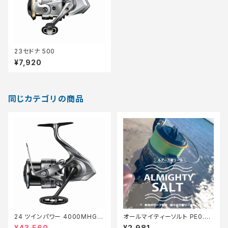
23セドナ 500
¥7,920
同じカテゴリの商品
24 ツインパワー 4000MHG
オールマイティーソルト PE0.8
【継続セール_リール】【10】
号150m Tオリ
¥43,560
¥2,981