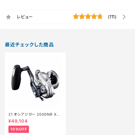
レビュー
(111)
最近チェックした商品
21 オシアジガー 2000NR XG
【継続セール_リール】【10】
¥49,104
10%OFF