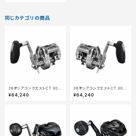
同じカテゴリの商品
26オシアコンクエストCT 300
26オシアコンクエストCT 301X
XG
G
¥64,240
¥64,240