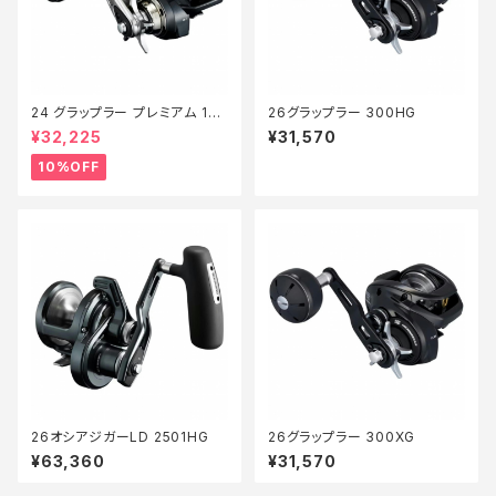
24 グラップラー プレミアム 150
26グラップラー 300HG
XG 新製品2024【継続セール_
¥32,225
¥31,570
リール】【10】
10%OFF
26オシアジガーLD 2501HG
26グラップラー 300XG
¥63,360
¥31,570