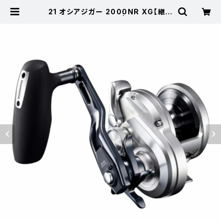
21 オシアジガー 2000NR XG【継続
セール_リール】【10】 | 東海つり具
公式オンラインストア