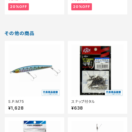
20%OFF
20%OFF
その他の商品
S.P.M75
スナップ付タル
¥1,628
¥638