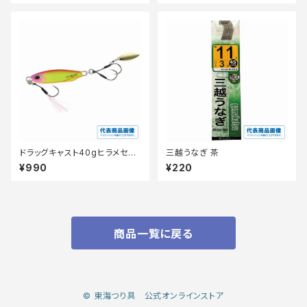
ドラッグキャスト40gヒラメセレ
三越うなぎ 茶
クション
¥990
¥220
商品一覧に戻る
© 東海つり具 公式オンラインストア