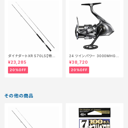
ダイナダートXR S70LS【特価
24 ツインパワー 3000MHG
ロッド】【20】
【特価リール】【20】
¥23,285
¥38,720
20%OFF
20%OFF
その他の商品