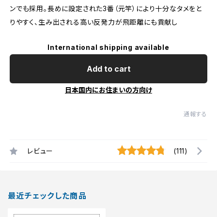
ンでも採用。長めに設定された3番（元竿）により十分なタメをと
りやすく、生み出される高い反発力が飛距離にも貢献し
International shipping available
Add to cart
日本国内にお住まいの方向け
通報する
レビュー
(111)
最近チェックした商品