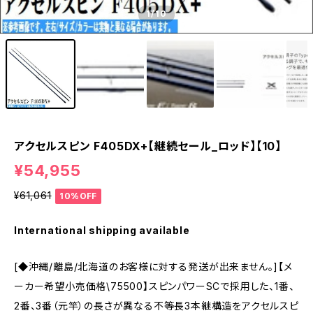
1
/10
アクセルスピン F405DX+【継続セール_ロッド】【10】
¥54,955
¥61,061
10%OFF
International shipping available
[◆沖縄/離島/北海道のお客様に対する発送が出来ません。]【メ
ーカー希望小売価格\75500】スピンパワーSCで採用した、1番、
2番、3番（元竿）の長さが異なる不等長3本継構造をアクセルスピ