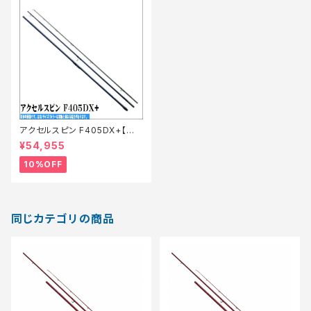
アクセルスピン F405DX+【継
続セール_ロッド】【10】
¥54,955
10%OFF
同じカテゴリの商品