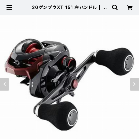
20ゲンプウXT 151 左ハンドル | 東
海つり具 公式オンラインストア