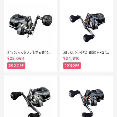
24バルケッタプレミアム151【特
25 バルケッタFC 150DHXG【継
価リール】【30】
続セール_リール】【10】
¥25,064
¥24,810
30%OFF
10%OFF