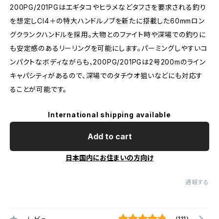
200PG/201PGはエギタコやヒラメなどタフさを要求される釣り
を想定しCI4＋の特大ハンドルノブを新たに搭載した60mmロン
グクランクハンドルを採用。大物とのファイト時や深場での釣りに
も安定感のあるリーリングを可能にします。パーミングしやすいコ
ンパクトなボディながらも、200PG/201PGは2号200mのライン
キャパシティがあるので、深場でのタチウオ狙いなどにも対応す
ることが可能です。
International shipping available
Add to cart
日本国内にお住まいの方向け
通報する