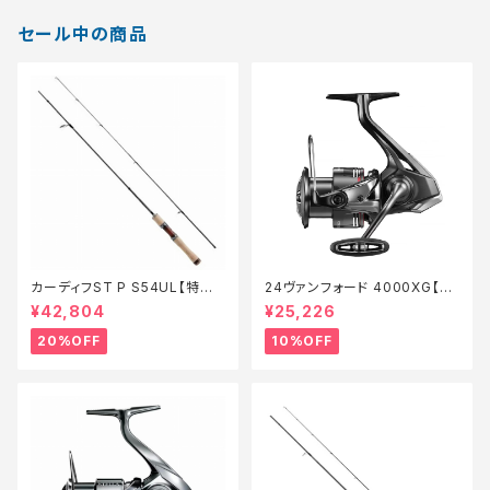
セール中の商品
カーディフST P S54UL【特価
24ヴァンフォード 4000XG【継
ロッド】【20】
続セール_リール】【10】
¥42,804
¥25,226
20%OFF
10%OFF