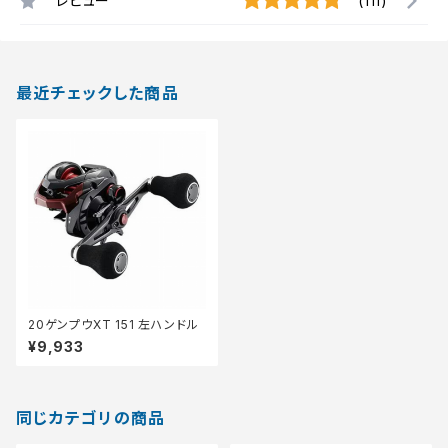
レビュー
(111)
最近チェックした商品
20ゲンプウXT 151 左ハンドル
¥9,933
同じカテゴリの商品