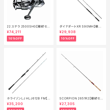
22 ステラ 2500SHG【継続セー
ダイナダートXR S90MH【継続
ル_リール】【10】
セール_ロッド】【10】
¥74,211
¥29,938
10%OFF
10%OFF
ホライゾンLJ HLJ612B FM【特
SCORPION 2651R2【継続セ
価ロッド】【20】
ール_ロッド】【10】
¥35,200
¥27,305