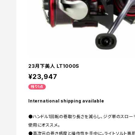
23月下美人 LT1000S
¥23,947
残り1点
International shipping available
●ハンドル1回転の巻取り長さを減らし、ジグ単のスロー
使用にオススメ。
●高次元の巻き感度と操作性を手中に。ライトソルト専