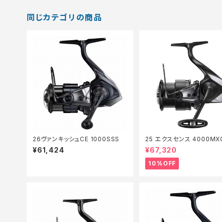
同じカテゴリの商品
26ヴァンキッシュCE 1000SSS
25 エクスセンス 4000MX
続セール_リール】【10】
¥61,424
¥67,320
10%OFF