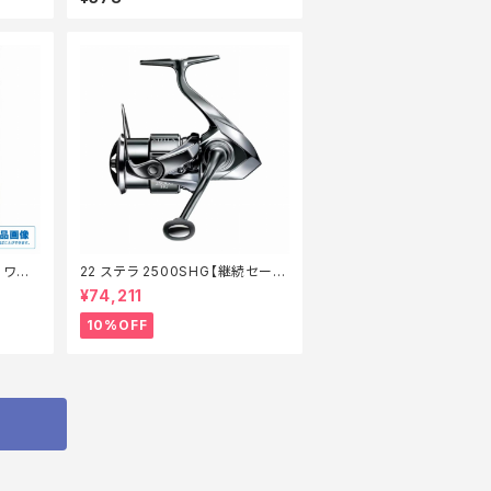
 ワイ
22 ステラ 2500SHG【継続セール
_リール】【10】
¥74,211
10%OFF