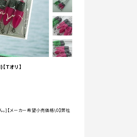
M)【Tオリ】
。]【メーカー希望小売価格\0】弊社