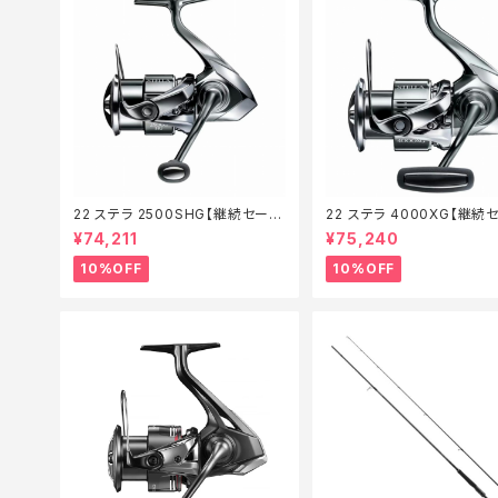
22 ステラ 2500SHG【継続セール
22 ステラ 4000XG【継続
_リール】【10】
リール】【10】
¥74,211
¥75,240
10%OFF
10%OFF