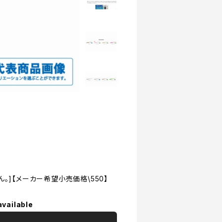
。]【メーカー希望小売価格\550】
available