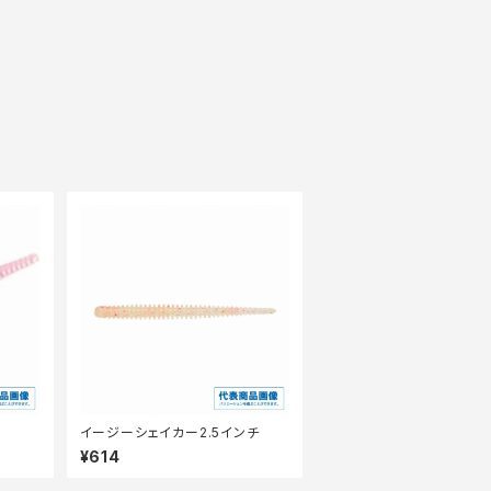
イージーシェイカー2.5インチ
¥614