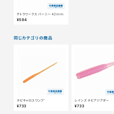
テトラワークス バーニー 42ｍｍ
¥594
同じカテゴリの商品
チビキャロスワンフ゜
レインズ チビアジアダー
¥733
¥733