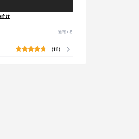
方向け
通報する
(111)