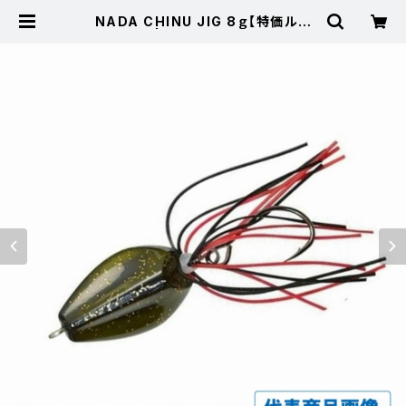
NADA CHINU JIG 8ｇ【特価ルア
ー】【20】 | 東海つり具 公式オンラ
インストア