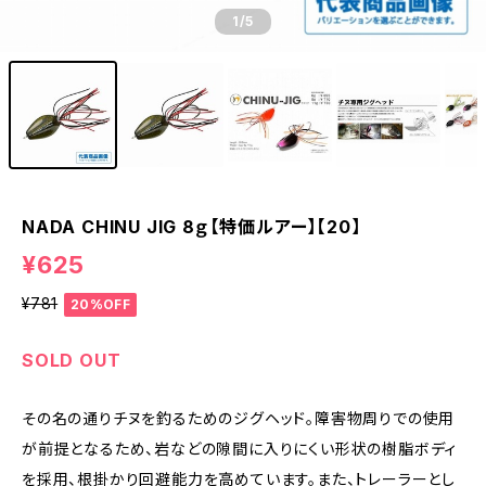
1
/5
NADA CHINU JIG 8ｇ【特価ルアー】【20】
¥625
¥781
20%OFF
SOLD OUT
その名の通りチヌを釣るためのジグヘッド。障害物周りでの使用
が前提となるため、岩などの隙間に入りにくい形状の樹脂ボディ
を採用、根掛かり回避能力を高めています。また、トレーラーとし