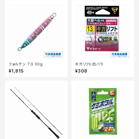
フォルテン TG 30g
ギガリフト白バラ
¥1,815
¥308