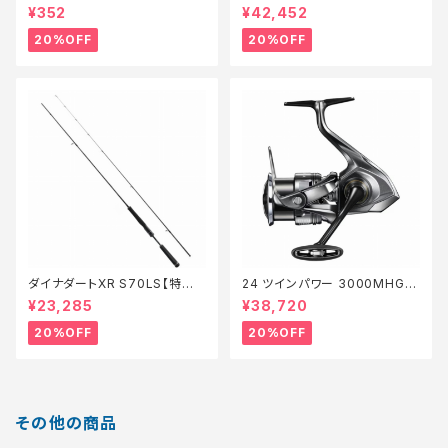
イト 1【特価仕掛】【20】
ロッド】【20】
¥352
¥42,452
20%OFF
20%OFF
ダイナダートXR S70LS【特価
24 ツインパワー 3000MHG
ロッド】【20】
【特価リール】【20】
¥23,285
¥38,720
20%OFF
20%OFF
その他の商品