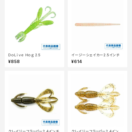
DｏLｉｖｅ Hｏｇ 2.5
イージーシェイカー2.5インチ
¥858
¥614
クレイジーフラッパー2.4インチ
クレイジーフラッパー2.4インチ