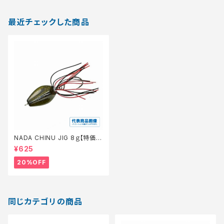
最近チェックした商品
NADA CHINU JIG 8ｇ【特価ル
アー】【20】
¥625
20%OFF
同じカテゴリの商品