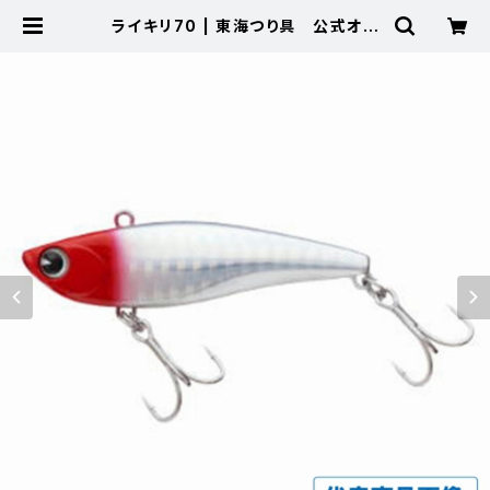
ライキリ70 | 東海つり具 公式オン
ラインストア