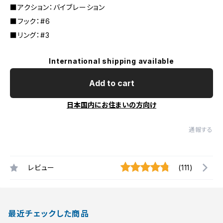
■アクション：バイブレーション
■フック：#6
■リング：#3
International shipping available
Add to cart
日本国内にお住まいの方向け
通報する
レビュー
(111)
最近チェックした商品