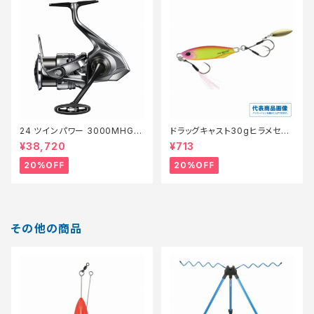
24 ツインパワー 3000MHG
ドラッグキャスト30gヒラメセレ
【特価リール】【20】
クション【特価ルアー】【20】
¥38,720
¥713
20%OFF
20%OFF
その他の商品