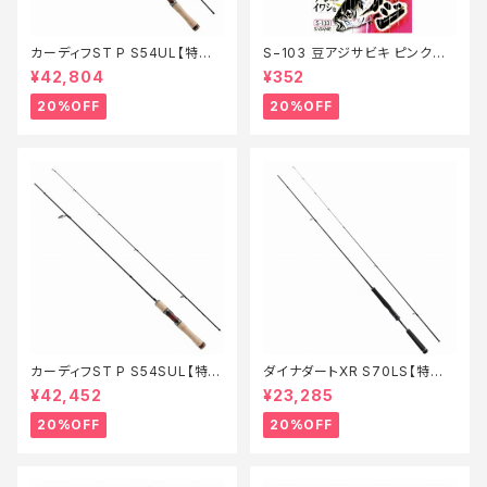
カーディフST P S54UL【特価
S−103 豆アジサビキ ピンクベ
ロッド】【20】
イト 1【特価仕掛】【20】
¥42,804
¥352
20%OFF
20%OFF
カーディフST P S54SUL【特価
ダイナダートXR S70LS【特価
ロッド】【20】
ロッド】【20】
¥42,452
¥23,285
20%OFF
20%OFF