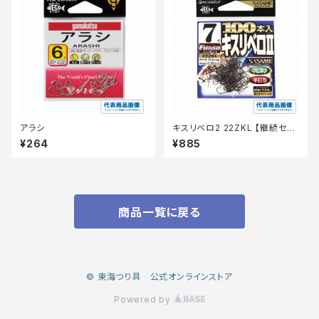
アラシ
キスリベロ2 22ZKL 【継続セー
ル_仕掛】
¥264
¥885
商品一覧に戻る
© 東海つり具 公式オンラインストア
Powered by