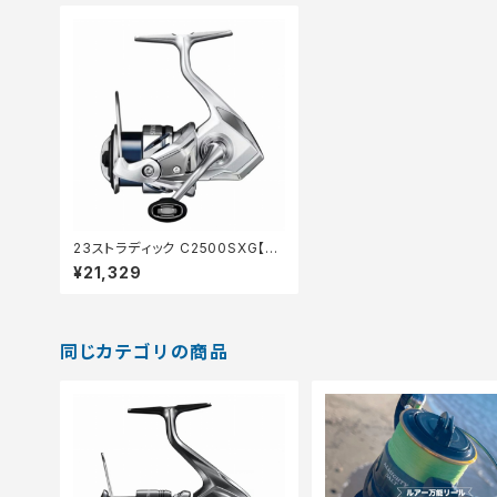
23ストラディック C2500SXG【継
続セール_リール】【10】
¥21,329
同じカテゴリの商品