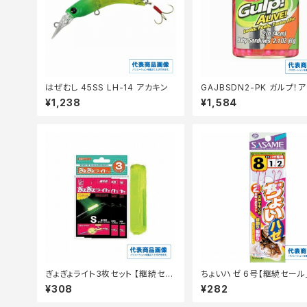
はぜむし 45SS LH-14 アカキン
GAJBSDN2-PK ガルプ！
ベビーサーディン 2インチ
¥1,238
¥1,584
ぎょぎょライト3枚セット 【継続セー
ちょいハゼ 6号【継続セール
ル_装備】
¥308
¥282