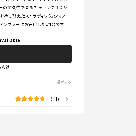
ャーの耐久性を高めたデュラクロスが
を塗り替えたストラディック。シマノ・
アングラーにお届けしたい1台です。
available
方向け
通報する
(111)