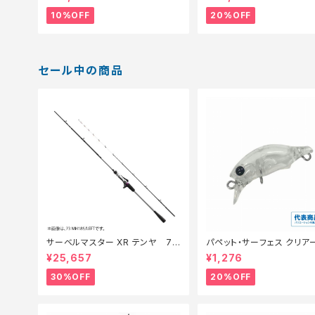
10%OFF
20%OFF
セール中の商品
サーベルマスター XR テンヤ 73
パペット・サーフェス クリアー
MH 185R【特価ロッド】【30】
【特価ルアー】【20】
¥25,657
¥1,276
30%OFF
20%OFF