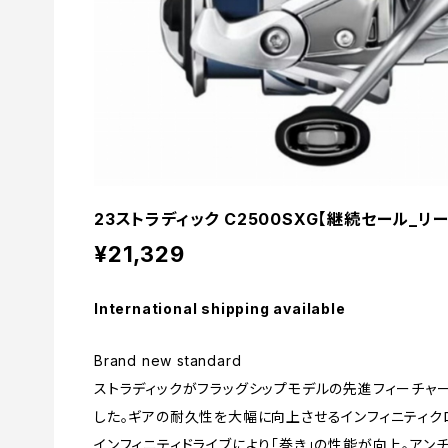
23ストラディック C2500SXG【継続セール_リール
¥21,329
International shipping available
Brand new standard
ストラディックがフラッグシップモデルの先進フィーチャ
した。ギアの耐久性を大幅に向上させるインフィニティク
インフィニティドライブにより「巻き」の性能が向上。アン