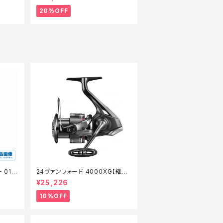
20%OFF
 01
24ヴァンフォード 4000XG【継続
セール_リール】【10】
¥25,226
10%OFF