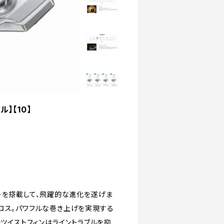
】【10】
ーを搭載して、飛躍的な進化を遂げま
ロス。パワフルな巻き上げを実現する
チツイストフィンはライントラブルを抑