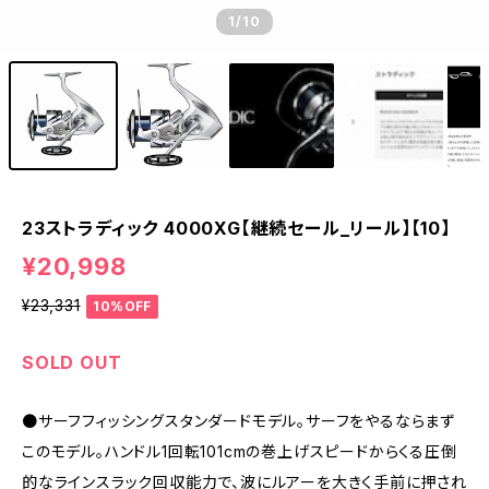
1
/10
23ストラディック 4000XG【継続セール_リール】【10】
¥20,998
¥23,331
10%OFF
SOLD OUT
●サーフフィッシングスタンダードモデル。サーフをやるならまず
このモデル。ハンドル1回転101cmの巻上げスピードからくる圧倒
的なラインスラック回収能力で、波にルアーを大きく手前に押され