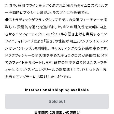
た時や、横風でラインを大きく流された場合もタイムロスなくルア
ーを瞬時にアクション可能。ヒラスズキにも最適です。
●ストラディックがフラッグシップモデルの先進フィーチャーを搭
載して、飛躍的な進化を遂げました。ギアの耐久性を大幅に向上
させるインフィニティクロス。パワフルな巻き上げを実現するイン
フィニティドライブにより「巻き」の性能が向上。アンチツイストフィ
ンはライントラブルを抑制し、キャスティングの安心感を高めます。
ドラグワッシャーの耐久性を高めたデュラクロスが過酷な状況下
でのファイトをサポートします。既存の性能を塗り替えたストラデ
ィック。シマノ・スピニングリールの新基準として、ひとつ上の世界
を志すアングラーにお届けしたい1台です。
International shipping available
Sold out
日本国内にお住まいの方向け