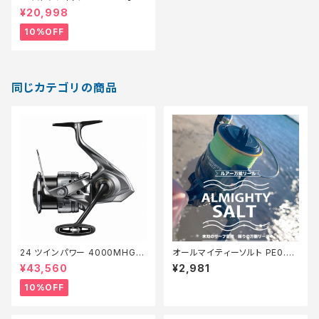
続セール_リール】【10】
¥20,998
10%OFF
同じカテゴリの商品
24 ツインパワー 4000MHG
オールマイティーソルト PE0.8
【継続セール_リール】【10】
号150m Tオリ
¥43,560
¥2,981
10%OFF