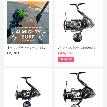
オールマイティーサーフPE1.2 2
24 ツインパワー C5000XG
00m【Tオリ】
【継続セール_リール】【10】
¥2,981
¥44,352
10%OFF