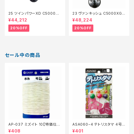
25 ツインパワーXD C5000XG
23 ヴァンキッシュ C5000XG
【特価リール】【20】
【特価リール】【20】
¥44,212
¥48,224
20%OFF
20%OFF
セール中の商品
AP-037 ミズイト 10【特価仕
ASA060−4 テトリスタマ 4号
掛】【20】
【特価仕掛】【20】
¥408
¥401