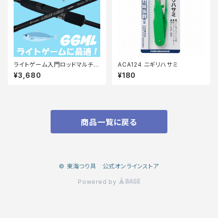
ライトゲーム入門ロッドマルチル
ACA124 ニギリハサミ
アーアジメバル 66ML マットブ
¥3,680
¥180
ラック
商品一覧に戻る
© 東海つり具 公式オンラインストア
Powered by