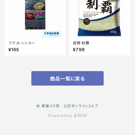
フラットシンカー
底餌 制覇
¥165
¥798
商品一覧に戻る
© 東海つり具 公式オンラインストア
Powered by