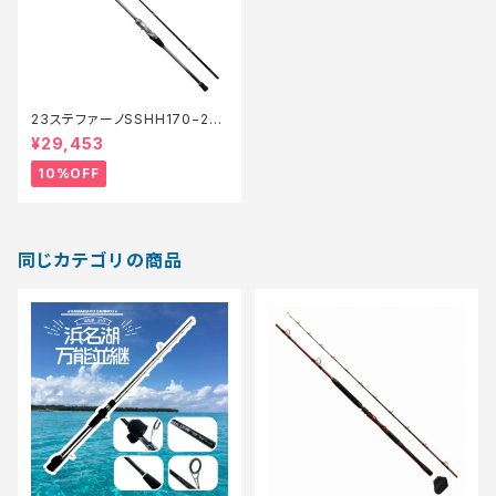
23ステファーノSSHH170−2
【継続セール_ロッド】【10】
¥29,453
10%OFF
同じカテゴリの商品