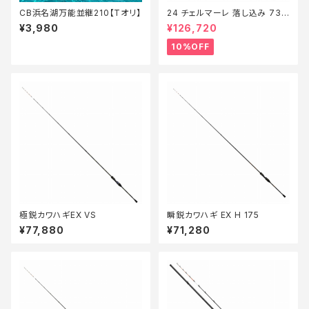
CB浜名湖万能並継210【Tオリ】
24 チェルマーレ 落し込み 73H
235【継続セール_ロッド】【10】
¥3,980
¥126,720
10%OFF
極鋭カワハギEX VS
瞬鋭カワハギ EX H 175
¥77,880
¥71,280