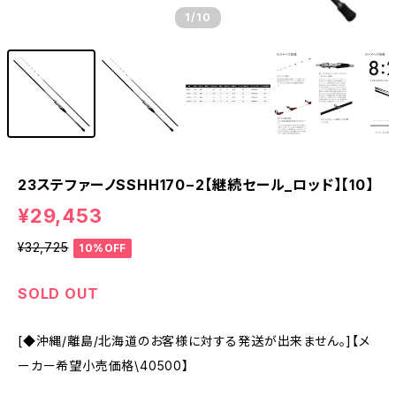
1
/10
23ステファーノSSHH170−2【継続セール_ロッド】【10】
¥29,453
¥32,725
10%OFF
SOLD OUT
[◆沖縄/離島/北海道のお客様に対する発送が出来ません。]【メ
ーカー希望小売価格\40500】