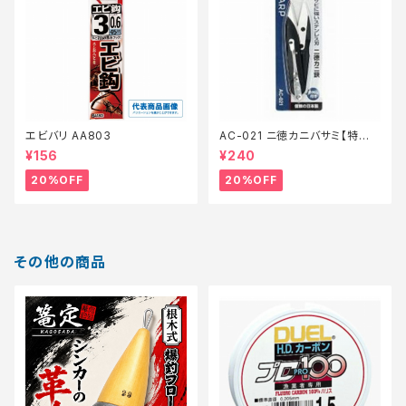
エビバリ AA803
AC-021 ニ徳カニバサミ【特価
装備】【20】
¥156
¥240
20%OFF
20%OFF
その他の商品