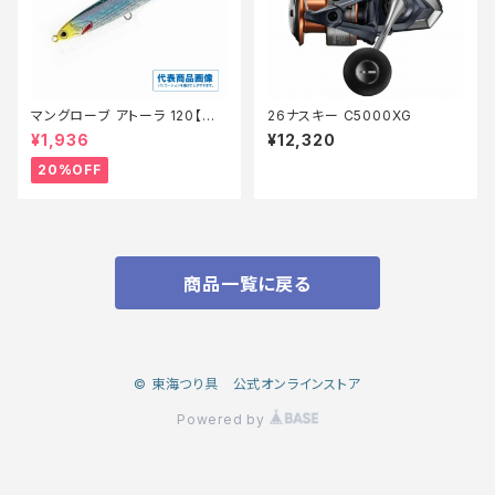
マングローブ アトーラ 120【特
26ナスキー C5000XG
価ルアー】【20】
¥1,936
¥12,320
20%OFF
商品一覧に戻る
© 東海つり具 公式オンラインストア
Powered by