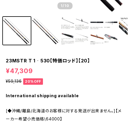
1
/10
23MSTR T 1‐530【特価ロッド】【20】
¥47,309
¥59,136
20%OFF
International shipping available
[◆沖縄/離島/北海道のお客様に対する発送が出来ません。]【メ
ーカー希望小売価格\64000】