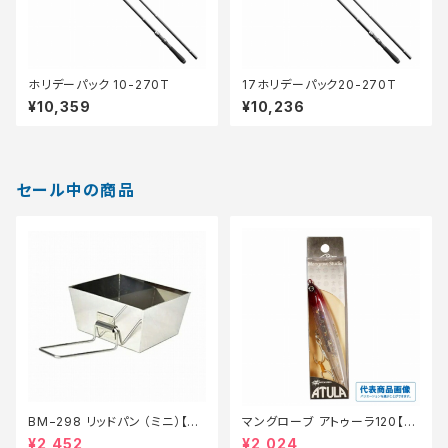
ホリデーパック 10-270T
17ホリデーパック20-270T
¥10,359
¥10,236
セール中の商品
BM−298 リッドパン （ミニ）【特
マングローブ アトゥーラ120【特
価装備】【20】
価ルアー】【20】
¥2,452
¥2,024