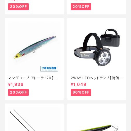
20%OFF
20%OFF
マングローブ アトーラ 120【特
2WAY LEDヘッドランプ【特価
価ルアー】【20】
装備】【90】
¥1,936
¥1,049
20%OFF
90%OFF