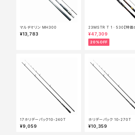
マルチマリン MH300
23MSTR T 1‐530【特価
【20】
¥13,783
¥47,309
20%OFF
17ホリデーパック10-240T
ホリデーパック 10-270T
¥9,059
¥10,359