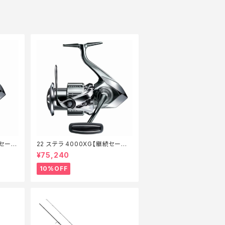
続セール
22 ステラ 4000XG【継続セール_
リール】【10】
¥75,240
10%OFF