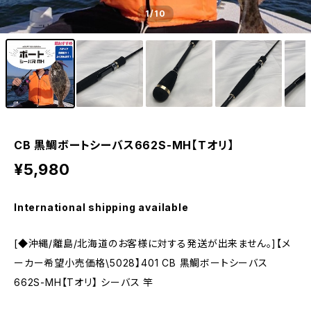
1
/10
CB 黒鯛ボートシーバス662S-MH【Tオリ】
¥5,980
International shipping available
[◆沖縄/離島/北海道のお客様に対する発送が出来ません。]【メ
ーカー希望小売価格\5028】401 CB 黒鯛ボートシーバス
662S-MH【Tオリ】 シーバス 竿