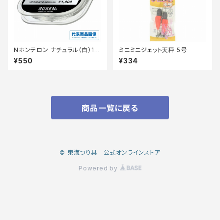
Nホンテロン ナチュラル（白）1.2
ミニミニジェット天秤 5号
【継続セール_仕掛】
¥550
¥334
商品一覧に戻る
© 東海つり具 公式オンラインストア
Powered by