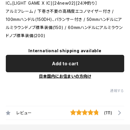
IC。[LIGHT GAME X IC][24new02][24沖釣り］
アルミフレーム / 下巻き不要の高精度エコノマイザー付き /
100mmハンドル(150DH)、バランサー付き / 50mmハンドルにア
ルミラウンドノブ標準装備(150) / 60mmハンドルにアルミラウン
ドノブ標準装備(200)
International shipping available
Add to cart
日本国内にお住まいの方向け
通報する
レビュー
(111)