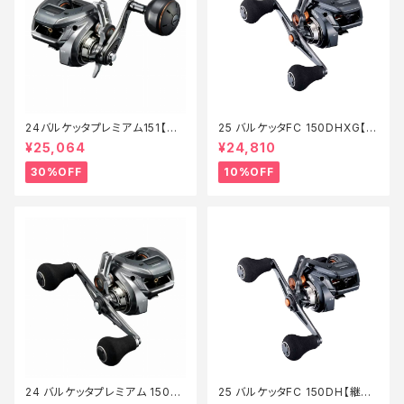
24バルケッタプレミアム151【特
25 バルケッタFC 150DHXG【継
価リール】【30】
続セール_リール】【10】
¥25,064
¥24,810
30%OFF
10%OFF
24 バルケッタプレミアム 150D
25 バルケッタFC 150DH【継続