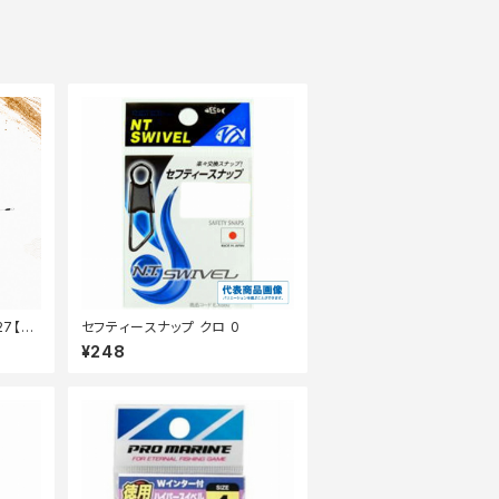
27【篭
セフティースナップ クロ 0
¥248