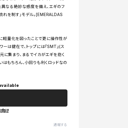
た異なる絶妙な感度を備え、エギのフ
れを制す」モデル。[EMERALDAS
大幅に軽量化を図ったことで更に操作性が
ーは健在で、トップには『SMT』(ス
元に集まり、まるでイカがエギを抱く
いはもちろん、小回りも利くロッドなの
available
方向け
通報する