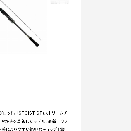
T
ド。「STOIST ST(ストリームチ
しなやかさを重視したモデル。最新テクノ
を感じ取りやすい絶妙なティップと調