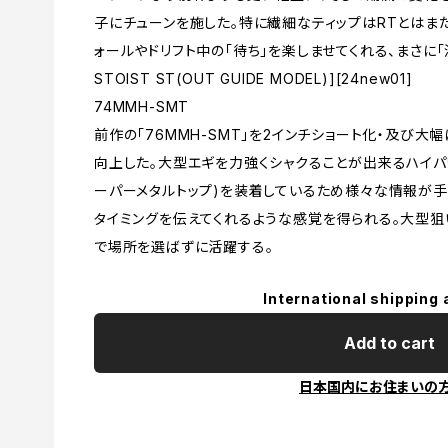
子にチューンを施した。特に繊細なティップはRTとはま
ォールやドリフト中の「待ち」を楽しませてくれる、まさに「流
STOIST ST(OUT GUIDE MODEL)][24new01]
74MMH-SMT
前作の「76MMH-SMT」を2インチショート化・及び
向上した。大型エギを力強くシャクることが出来るハイパワ
ーパーメタルトップ)を装着しているため様々な情報が手
タイミングを伝えてくれるような感覚を得られる。大型狙
で場所を選ばずに活躍する。
International shipping 
Add to cart
日本国内にお住まいの