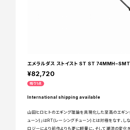
エメラルダス ストイスト ST ST 74MMH−SM
¥82,720
残り1点
International shipping available
山田ヒロヒトのエギング理論を具現化した至高のエギングロッ
ューン)」はRT(レーシングチューン)とは対極をなす、
ロジーにより前作よりも更に軽量に、そして潮流の変化