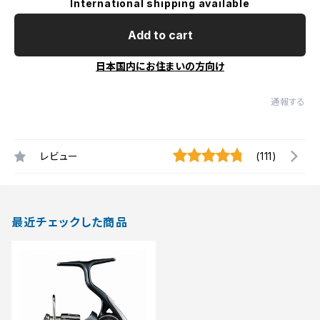
International shipping available
Add to cart
日本国内にお住まいの方向け
通報する
レビュー
(111)
最近チェックした商品