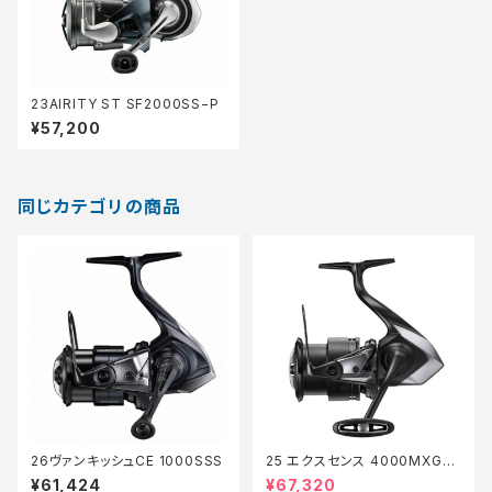
23AIRITY ST SF2000SS−P
¥57,200
同じカテゴリの商品
26ヴァンキッシュCE 1000SSS
25 エクスセンス 4000MXG
【継続セール_リール】【10】
¥61,424
¥67,320