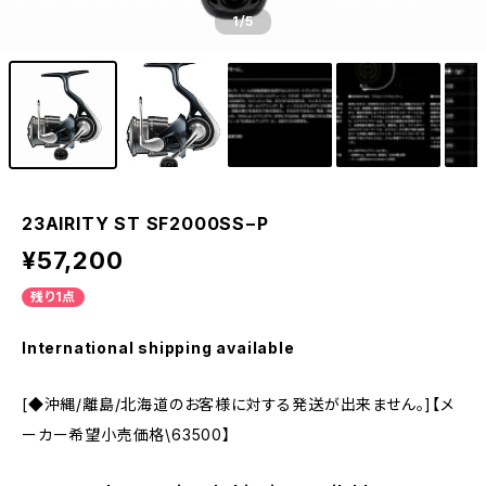
1
/5
23AIRITY ST SF2000SS−P
¥57,200
残り1点
International shipping available
[◆沖縄/離島/北海道のお客様に対する発送が出来ません。]【メ
ーカー希望小売価格\63500】