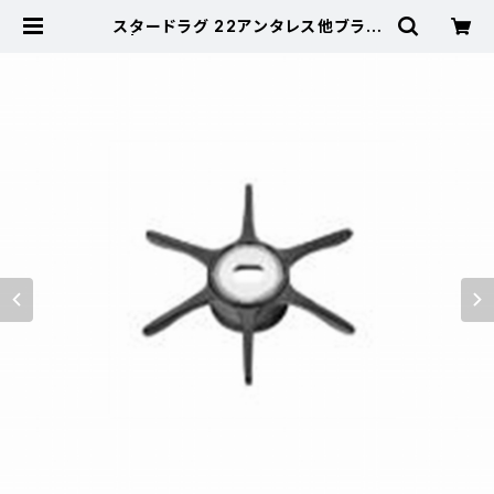
スタードラグ 22アンタレス他ブラッ
ク | 東海つり具 公式オンラインスト
ア