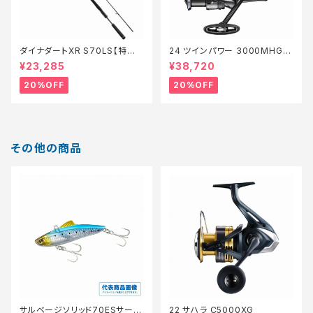
ダイナダートXR S70LS【特価
24 ツインパワー 3000MHG
ロッド】【20】
【特価リール】【20】
¥23,285
¥38,720
20%OFF
20%OFF
その他の商品
サルベージソリッド70ESサーフ
22 サハラ C5000XG