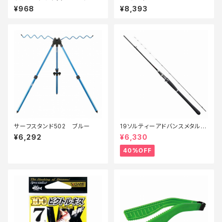
エディションXG−V70V
¥968
¥8,393
サーフスタンド502 ブルー
19ソルティーアドバンスメタルス
ッテ B66MLS【特価竿】【40】
¥6,292
¥6,330
40%OFF