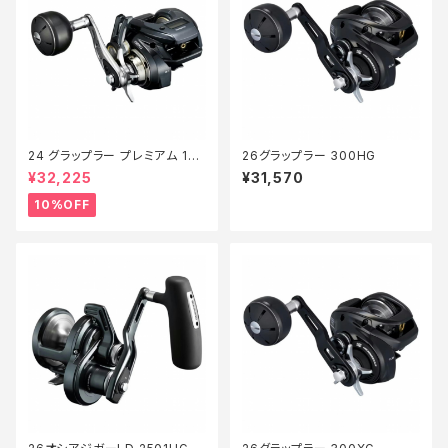
24 グラップラー プレミアム 150
26グラップラー 300HG
XG 新製品2024【継続セール_
¥32,225
¥31,570
リール】【10】
10%OFF