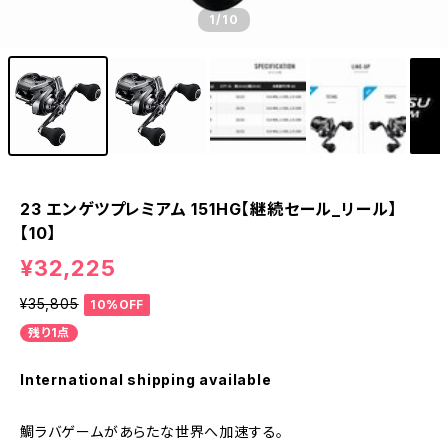
1
/10
23 エンゲツプレミアム 151HG【継続セール_リール】
【10】
¥32,225
¥35,805
10%OFF
残り1点
International shipping available
鯛ラバゲームがあらたな世界へ加速する。