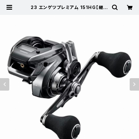
23 エンゲツプレミアム 151HG【継続
セール_リール】【10】 | 東海つり具
公式オンラインストア