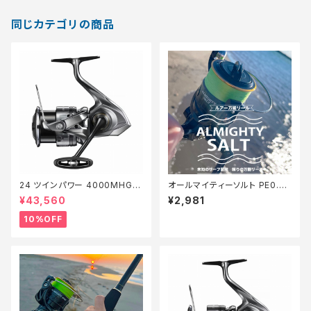
同じカテゴリの商品
24 ツインパワー 4000MHG
オールマイティーソルト PE0.8
【継続セール_リール】【10】
号150m Tオリ
¥43,560
¥2,981
10%OFF