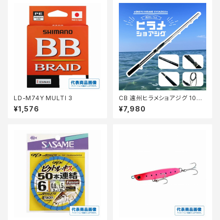
LD-M74Y MULTI 3
CB 遠州ヒラメショアジグ 100
MH【Tオリ】
¥1,576
¥7,980