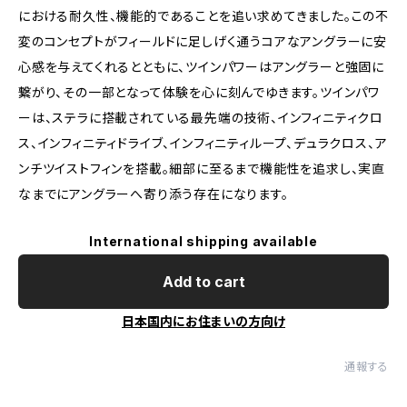
における耐久性、機能的であることを追い求めてきました。この不
変のコンセプトがフィールドに足しげく通うコアなアングラーに安
心感を与えてくれるとともに、ツインパワーはアングラーと強固に
繋がり、その一部となって体験を心に刻んでゆきます。ツインパワ
ーは、ステラに搭載されている最先端の技術、インフィニティクロ
ス、インフィニティドライブ、インフィニティループ、デュラクロス、ア
ンチツイストフィンを搭載。細部に至るまで機能性を追求し、実直
なまでにアングラーへ寄り添う存在になります。
International shipping available
Add to cart
日本国内にお住まいの方向け
通報する