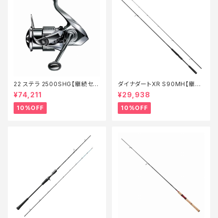
22 ステラ 2500SHG【継続セー
ダイナダートXR S90MH【継続
ル_リール】【10】
セール_ロッド】【10】
¥74,211
¥29,938
10%OFF
10%OFF