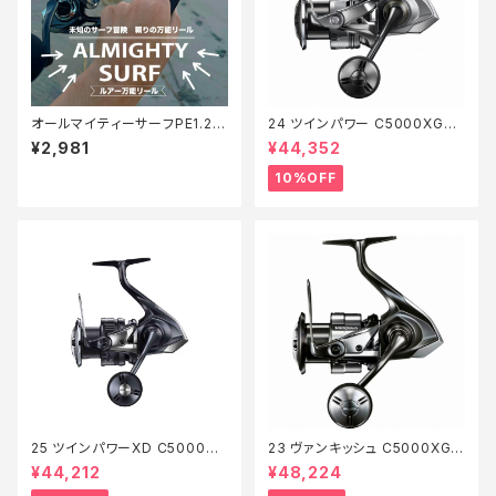
オールマイティーサーフPE1.2 2
24 ツインパワー C5000XG
00m【Tオリ】
【継続セール_リール】【10】
¥2,981
¥44,352
10%OFF
25 ツインパワーXD C5000XG
23 ヴァンキッシュ C5000XG
【特価リール】【20】
【特価リール】【20】
¥44,212
¥48,224