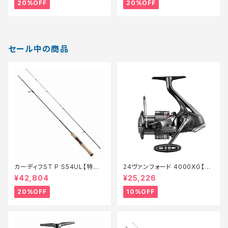
20%OFF
20%OFF
セール中の商品
カーディフST P S54UL【特価
24ヴァンフォード 4000XG【継
ロッド】【20】
続セール_リール】【10】
¥42,804
¥25,226
20%OFF
10%OFF