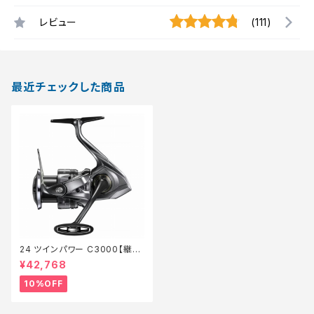
レビュー
(111)
最近チェックした商品
24 ツインパワー C3000【継続
セール_リール】【10】
¥42,768
10%OFF