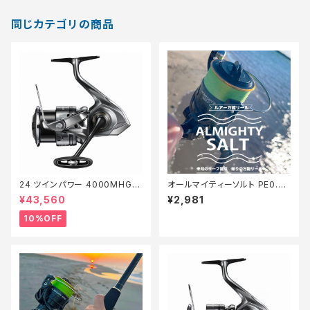
同じカテゴリの商品
24 ツインパワー 4000MHG
オールマイティーソルト PE0.8
【継続セール_リール】【10】
号150m Tオリ
¥43,560
¥2,981
10%OFF