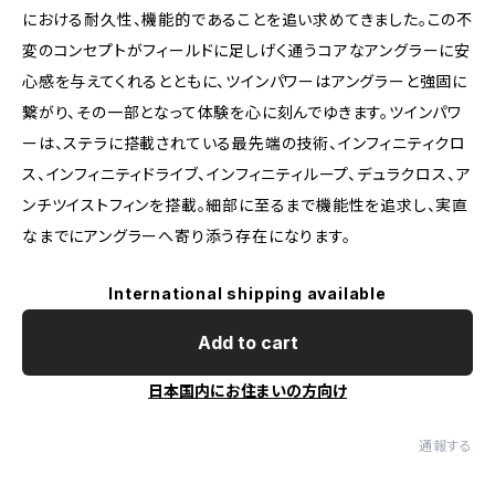
における耐久性、機能的であることを追い求めてきました。この不
変のコンセプトがフィールドに足しげく通うコアなアングラーに安
心感を与えてくれるとともに、ツインパワーはアングラーと強固に
繋がり、その一部となって体験を心に刻んでゆきます。ツインパワ
ーは、ステラに搭載されている最先端の技術、インフィニティクロ
ス、インフィニティドライブ、インフィニティループ、デュラクロス、ア
ンチツイストフィンを搭載。細部に至るまで機能性を追求し、実直
なまでにアングラーへ寄り添う存在になります。
International shipping available
Add to cart
日本国内にお住まいの方向け
通報する