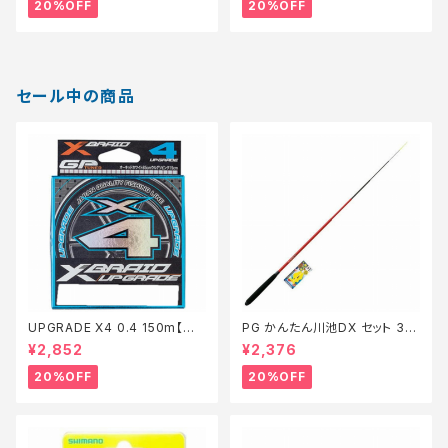
20%OFF
20%OFF
セール中の商品
UPGRADE X4 0.4 150m【特
PG かんたん川池DX セット 36
価仕掛】【20】
0【特価セット】【20】
¥2,852
¥2,376
20%OFF
20%OFF