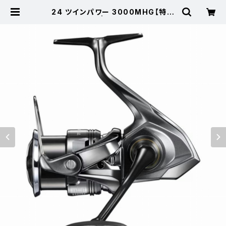
24 ツインパワー 3000MHG【特価
リール】【20】 | 東海つり具 公式オ
ンラインストア