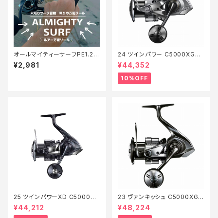
オールマイティーサーフPE1.2 2
24 ツインパワー C5000XG
00m【Tオリ】
【継続セール_リール】【10】
¥2,981
¥44,352
10%OFF
25 ツインパワーXD C5000XG
23 ヴァンキッシュ C5000XG
【特価リール】【20】
【特価リール】【20】
¥44,212
¥48,224