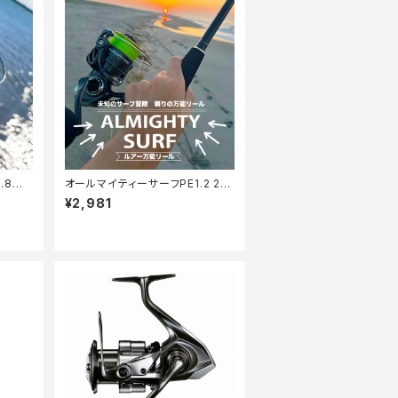
.8号1
オールマイティーサーフPE1.2 20
0m【Tオリ】
¥2,981