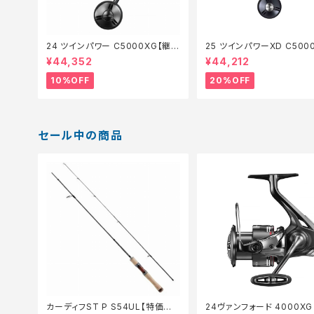
24 ツインパワー C5000XG【継続
25 ツインパワーXD C500
セール_リール】【10】
【特価リール】【20】
¥44,352
¥44,212
10%OFF
20%OFF
セール中の商品
カーディフST P S54UL【特価ロッ
24ヴァンフォード 4000X