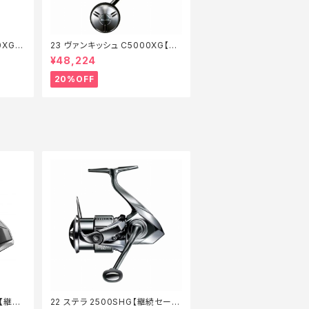
0XG
23 ヴァンキッシュ C5000XG【特
価リール】【20】
¥48,224
20%OFF
G【継続
22 ステラ 2500SHG【継続セール