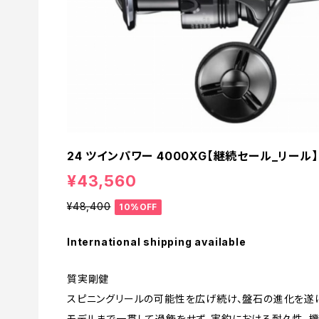
24 ツインパワー 4000XG【継続セール_リール】【
¥43,560
¥48,400
10%OFF
International shipping available
質実剛健
スピニングリールの可能性を広げ続け、盤石の進化を遂
モデルまで一貫して過飾をせず、実釣における耐久性、