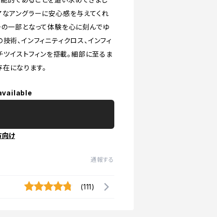
アなアングラーに安心感を与えてくれ
その一部となって体験を心に刻んでゆ
技術、インフィニティクロス、インフィ
ンチツイストフィンを搭載。細部に至るま
存在になります。
available
方向け
通報する
(111)