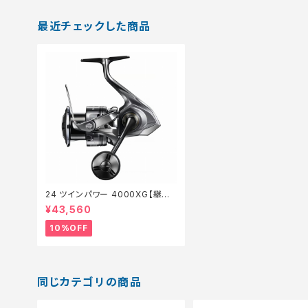
最近チェックした商品
24 ツインパワー 4000XG【継続
セール_リール】【10】
¥43,560
10%OFF
同じカテゴリの商品