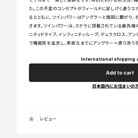
た。この不変のコンセプトがフィールドに足しげく通うコ
るとともに、ツインパワーはアングラーと強固に繋がり、
きます。ツインパワーは、ステラに搭載されている最先端の
ニティドライブ、インフィニティループ、デュラクロス、ア
で機能性を追求し、実直なまでにアングラーへ寄り添う
International shipping 
Add to cart
日本国内にお住まいの
レビュー