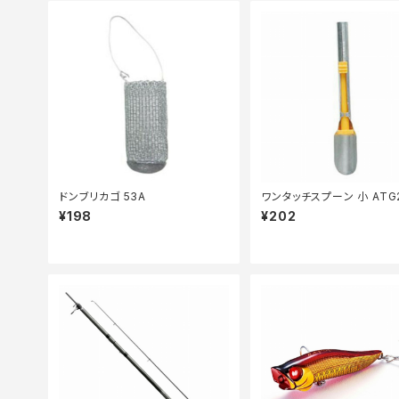
ドンブリカゴ 53A
ワンタッチスプーン 小 ATG
¥198
¥202