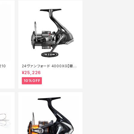
210
24ヴァンフォード 4000XG【継続
セール_リール】【10】
¥25,226
10%OFF