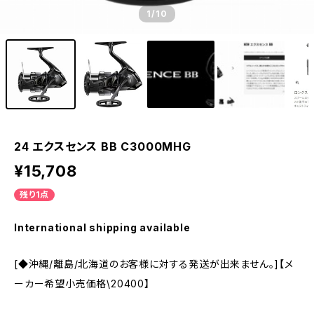
1
/10
24 エクスセンス BB C3000MHG
¥15,708
残り1点
International shipping available
[◆沖縄/離島/北海道のお客様に対する発送が出来ません。]【メ
ーカー希望小売価格\20400】