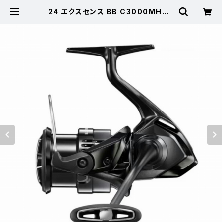
24 エクスセンス BB C3000MHG |
東海つり具 公式オンラインストア