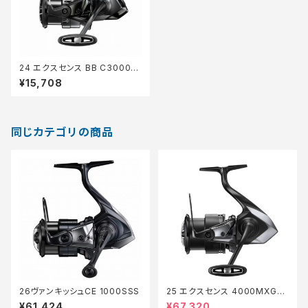
24 エクスセンス BB C3000M
HG
¥15,708
同じカテゴリの商品
26ヴァンキッシュCE 1000SSS
25 エクスセンス 4000MXG
【継続セール_リール】【10】
¥61,424
¥67,320