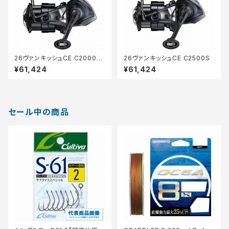
26ヴァンキッシュCE C2000S
26ヴァンキッシュCE C2500S
HG
¥61,424
¥61,424
セール中の商品