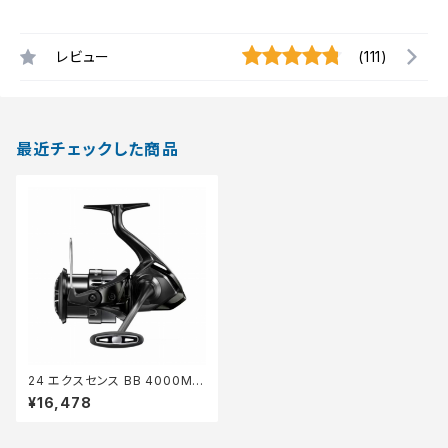
レビュー
(111)
最近チェックした商品
24 エクスセンス BB 4000MX
G
¥16,478