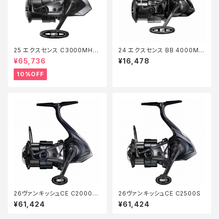
25 エクスセンス C3000MHG
24 エクスセンス BB 4000MH
【継続セール_リール】【10】
G
¥65,736
¥16,478
10%OFF
26ヴァンキッシュCE C2000S
26ヴァンキッシュCE C2500S
HG
¥61,424
¥61,424