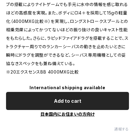
ブの搭載によりナイトゲームでも手元に水中の情報を感じ取れる
ほどの高感度を実現。また、ボディにCI4＋を採用して15gの軽量
化（4000MXG比較※）を実現し、ロングストロークスプールとの
相乗効果によってかつてないほどの振り抜けの良いキャスト性能
をもたらした。さらに、ラピッドファイアドラグを搭載することで、ス
トラクチャー周りでのランカーシーバスの動きを止めたいときに
瞬時にドラグを調整ができるなど、シーバス専用機種としての妥
協なきスペックをも兼ね備えている。
※20エクスセンスBB 4000MXG比較
International shipping available
Add to cart
日本国内にお住まいの方向け
通報する