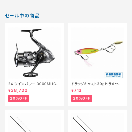
セール中の商品
24 ツインパワー 3000MHG
ドラッグキャスト30gヒラメセレ
【特価リール】【20】
クション【特価ルアー】【20】
¥38,720
¥713
20%OFF
20%OFF