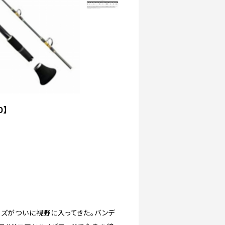
0】
イズがついに視野に入ってきた。バンデ