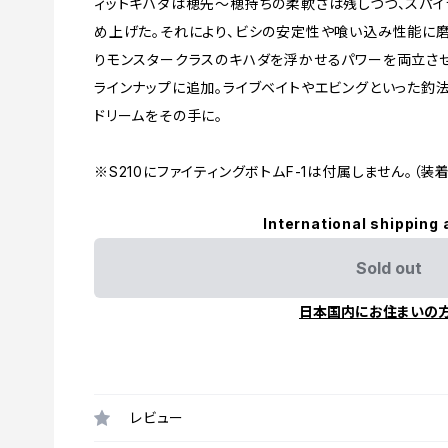
ィットキハダは穂先〜穂持ちの柔軟さは残しつつ、スパイ
め上げた。それにより、ビシの安定性や喰い込み性能に磨
りモンスタークラスのキハダを浮かせるパワーを両立させ
ラインナップに追加。ライブベイトやエビングといった釣
ドリームをその手に。
※S210にファイティングボトムF-1は付属しません。（装
International shipping 
Sold out
日本国内にお住まいの
レビュー