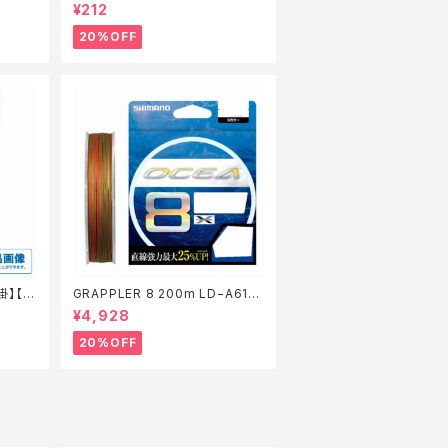
仕掛】【20】
¥212
20%OFF
掛】【2
GRAPPLER 8 200m LD−A61S
5色 8【特価仕掛】【20】
¥4,928
20%OFF