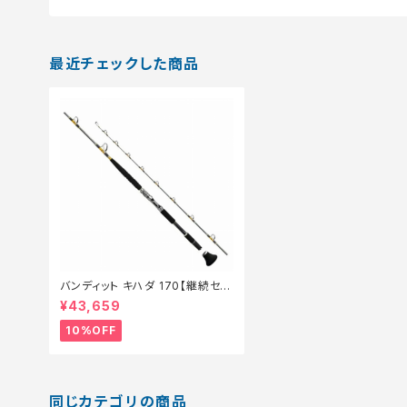
最近チェックした商品
バンディット キハダ 170【継続セー
ル_ロッド】【10】
¥43,659
10%OFF
同じカテゴリの商品