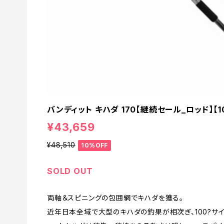
バンディット キハダ 170【継続セール_ロッド】【1
¥43,659
¥48,510
10%OFF
SOLD OUT
両軸＆スピニングの包囲網でキハダを獲る。
近年日本全域で大型のキハダの釣果が相次ぎ、100?サ