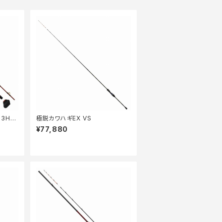
3H2
極鋭カワハギEX VS
】
¥77,880