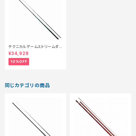
テクニカルゲームストリームダン
サー 53 新製品2024【継続セー
¥34,928
ル_ロッド】【10】
10%OFF
同じカテゴリの商品