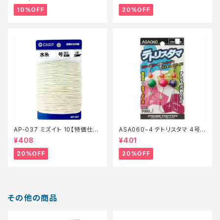
10%OFF
20%OFF
AP-037 ミズイト 10【特価仕
ASA060−4 テトリスタマ 4号
掛】【20】
【特価仕掛】【20】
¥408
¥401
20%OFF
20%OFF
その他の商品