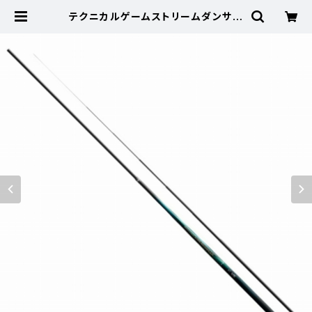
テクニカルゲームストリームダンサー
53 新製品2024【継続セール_ロッ
ド】【10】 | 東海つり具 公式オンライ
ンストア