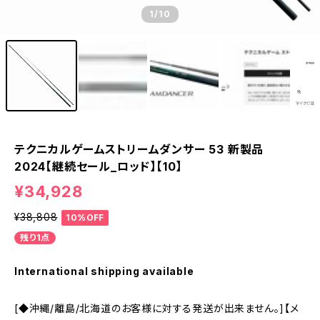
1
/10
テクニカルゲームストリームダンサー 53 新製品
2024【継続セール_ロッド】【10】
¥34,928
¥38,808
10%OFF
残り1点
International shipping available
[◆沖縄/離島/北海道のお客様に対する発送が出来ません。]【メ