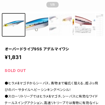
1
/5
オーバードライブ95S アデルマイワシ
¥1,831
SOLD OUT
●ヒラメ&マゴチからシーバス、青物まで幅広く狙える、超ぶっ飛
びのバーサタイルヘビーシンキングペンシル！
●スローリトリーブではヒラメ&マゴチ、シーバスに有効なワイド
テールスイングアクション、高速リトリーブでは青物に有効なイレ