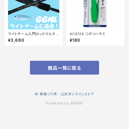
ライトゲーム入門ロッドマルチル
ACA124 ニギリハサミ
アーアジメバル 66ML マットブ
¥3,680
¥180
ラック
商品一覧に戻る
© 東海つり具 公式オンラインストア
Powered by