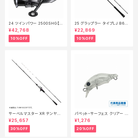
24 ツインパワー 2500SHG【継
25 グラップラー タイプLJ B63-
続セール_リール】【10】
3【継続セール_ロッド】【10】
¥42,768
¥22,869
10%OFF
10%OFF
サーベルマスター XR テンヤ
パペット・サーフェス クリアー 0
73MH 185R【特価ロッド】【30】
1【特価ルアー】【20】
¥25,657
¥1,276
30%OFF
20%OFF