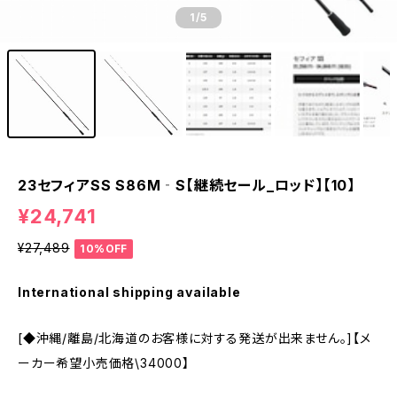
1
/5
23セフィアSS S86M‐S【継続セール_ロッド】【10】
¥24,741
¥27,489
10%OFF
International shipping available
[◆沖縄/離島/北海道のお客様に対する発送が出来ません。]【メ
ーカー希望小売価格\34000】