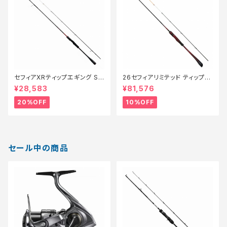
セフィアXRティップエギング S7
26セフィアリミテッド ティップエ
2MLSR【特価ロッド】【20】
ギング S63ML+S【継続セール_
¥28,583
¥81,576
ロッド】【10】
20%OFF
10%OFF
セール中の商品