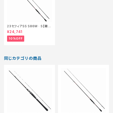
23セフィアSS S86M‐S【継続
セール_ロッド】【10】
¥24,741
10%OFF
同じカテゴリの商品