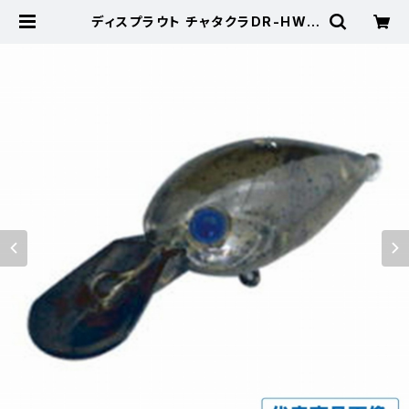
ディスプラウト チャタクラDR-HW |
東海つり具 公式オンラインストア