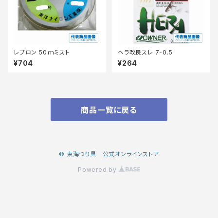
レブロン 50ｍミスト
ヘラ改良スレ 7-0.5
¥704
¥264
商品一覧に戻る
© 東海つり具 公式オンラインストア
Powered by