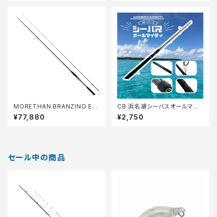
MORETHAN BRANZINO EX
CB 浜名湖シーバスオールマイ
AGS 93L/M S
ティ 86【Tオリ】
¥77,880
¥2,750
セール中の商品