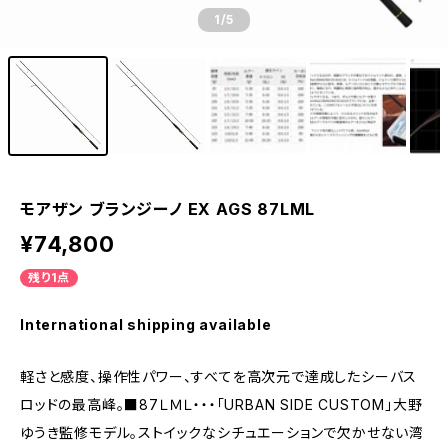
1
/5
モアザン ブランジーノ EX AGS 87LML
¥74,800
残り1点
International shipping available
軽さと感度、操作性パワー、すべてを高次元で達成したシーバス
ロッドの最高峰。■87ＬＭＬ・・・「URBAN SIDE CUSTOM」大野
ゆうき監修モデル。ストイックなシチュエーションで欠かせない湾