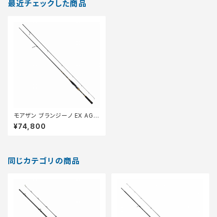
最近チェックした商品
モアザン ブランジーノ EX AGS
87LML
¥74,800
同じカテゴリの商品