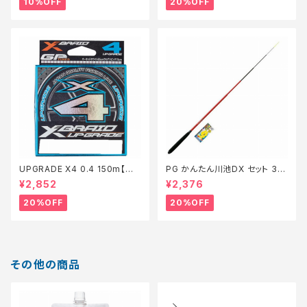
10%OFF
20%OFF
UPGRADE X4 0.4 150m【特
PG かんたん川池DX セット 36
価仕掛】【20】
0【特価セット】【20】
¥2,852
¥2,376
20%OFF
20%OFF
その他の商品