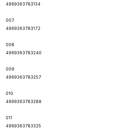
4969363783134
007
4969363783172
008
4969363783240
009
4969363783257
010
4969363783288
011
4969363783325