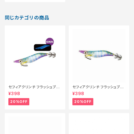
同じカテゴリの商品
セフィアクリンチ フラッシュブー
セフィアクリンチ フラッシュブー
スト QE-X25T 008【特価ルア
スト 3号 QE−X30T 008【特価
¥398
¥398
ー】【20】
ルアー】【20】
20%OFF
20%OFF