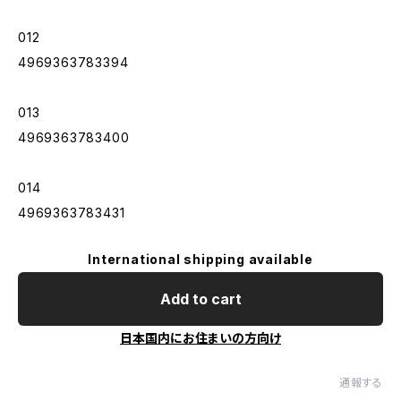
012
4969363783394
013
4969363783400
014
4969363783431
International shipping available
Add to cart
日本国内にお住まいの方向け
通報する