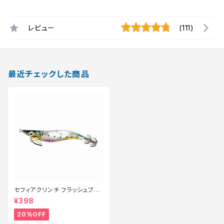
レビュー
(111)
最近チェックした商品
セフィアクリンチ フラッシュブー
スト 3号 QE−X30T 013【特価
¥398
ルアー】【20】
20%OFF