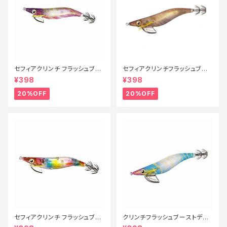
セフィアクリンチ フラッシュブー
セフィアクリンチフラッシュブー
スト 3号 QE-X30T 001【特価
スト3.5号 QE−X35U Fキンア
¥398
¥398
ルアー】【20】
ジ 005【特価ルアー】【20】
20%OFF
20%OFF
セフィアクリンチ フラッシュブー
クリンチフラッシュブーストディ
スト 3号 QE-X30T 014【特価
ープ3.5号 QE−D35V ブルーエ