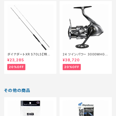
ダイナダートXR S70LS【特価
24 ツインパワー 3000MHG
ロッド】【20】
【特価リール】【20】
¥23,285
¥38,720
20%OFF
20%OFF
その他の商品