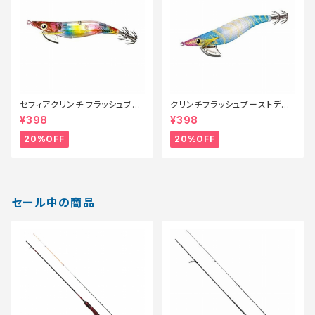
セフィアクリンチ フラッシュブー
クリンチフラッシュブーストディ
スト 3号 QE-X30T 014【特価
ープ3.5号 QE−D35V ブルーエ
¥398
¥398
ルアー】【20】
ビK 0【特価ルアー】【20】
20%OFF
20%OFF
セール中の商品