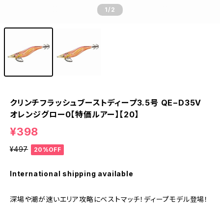
1
/2
クリンチフラッシュブーストディープ3.5号 QE−D35V
オレンジグロー0【特価ルアー】【20】
¥398
¥497
20%OFF
International shipping available
深場や潮が速いエリア攻略にベストマッチ！ディープモデル登場！