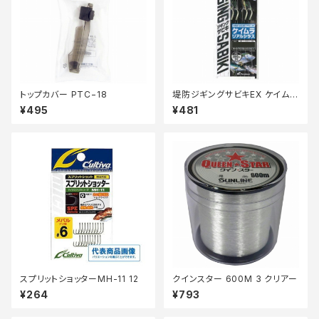
トップカバー PTC−18
堤防ジギングサビキEX ケイムラ
リアルシラス2本FS702ーS
¥495
¥481
スプリットショッターMH-11 12
クインスター 600M 3 クリアー
¥264
¥793