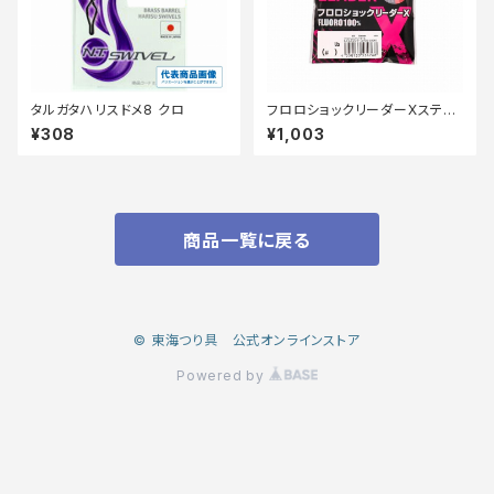
タルガタハリスドメ8 クロ
フロロショックリーダーXステル
スピンク20m 30lb
¥308
¥1,003
商品一覧に戻る
© 東海つり具 公式オンラインストア
Powered by