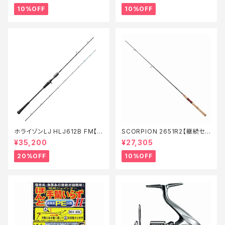
10%OFF
10%OFF
ホライゾンLJ HLJ612B FM【特
SCORPION 2651R2【継続セ
価ロッド】【20】
ール_ロッド】【10】
¥35,200
¥27,305
20%OFF
10%OFF