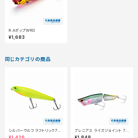
R.AポップWRD
¥1,683
同じカテゴリの商品
シルバーウルフ ラフトリック70Ｆ
ブレニアス ライズジョイント 75
【スタッフ永徳浜名湖セレクト】
F XH-T75Y Tウォーターメロ
¥1,426
¥1,848