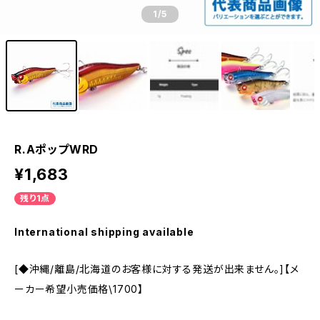
1
/5
R.AポップWRD
¥1,683
残り1点
International shipping available
[◆沖縄/離島/北海道のお客様に対する発送が出来ません。]【メ
ーカー希望小売価格\1700】