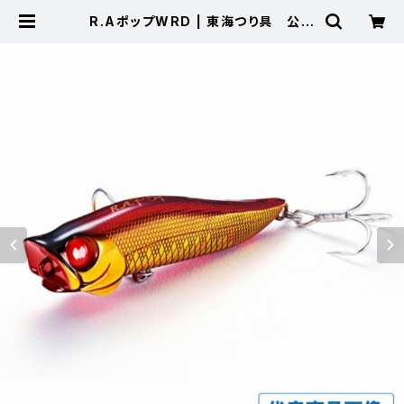
R.AポップWRD | 東海つり具 公式
オンラインストア