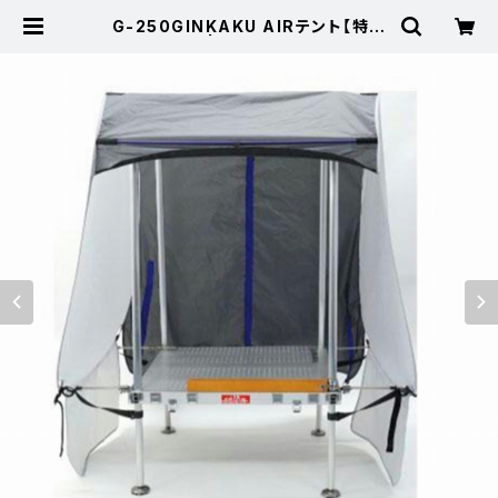
G-250GINKAKU AIRテント【特価
装備】【40】 | 東海つり具 公式オン
ラインストア