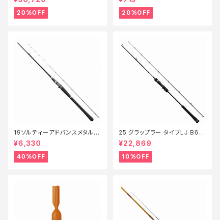
20%OFF
20%OFF
19ソルティーアドバンスメタルス
25 グラップラー タイプLJ B63-
ッテ B66MLS【特価竿】【40】
3【継続セール_ロッド】【10】
¥6,330
¥22,869
40%OFF
10%OFF