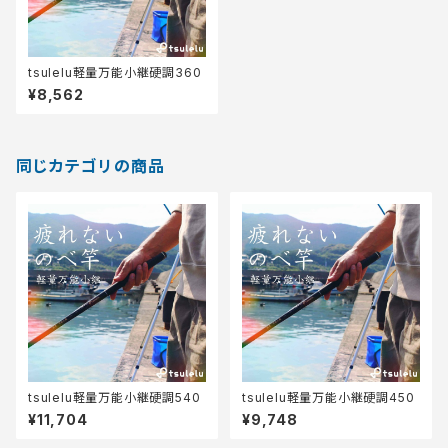
tsulelu軽量万能小継硬調360
¥8,562
同じカテゴリの商品
tsulelu軽量万能小継硬調540
tsulelu軽量万能小継硬調450
¥11,704
¥9,748