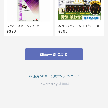
ラッパースネーク天秤 M
改良トリック P-551夜光塗 3号
¥326
¥396
商品一覧に戻る
© 東海つり具 公式オンラインストア
Powered by