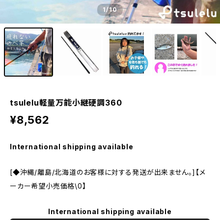
1
/10
tsulelu軽量万能小継硬調360
¥8,562
International shipping available
[◆沖縄/離島/北海道のお客様に対する発送が出来ません。]【メ
ーカー希望小売価格\0】
International shipping available