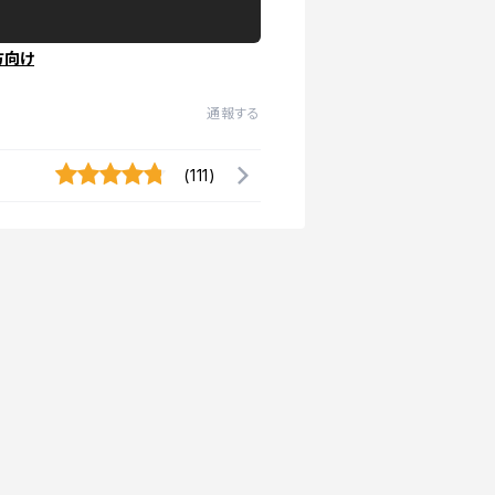
方向け
通報する
(111)