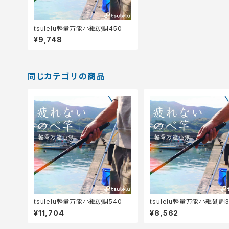
tsulelu軽量万能小継硬調450
¥9,748
同じカテゴリの商品
tsulelu軽量万能小継硬調540
tsulelu軽量万能小継硬調3
¥11,704
¥8,562