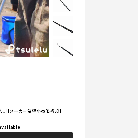
。]【メーカー希望小売価格\0】
available