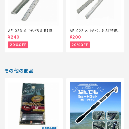
AE-023 メゴチバサミ R【特価
AE-022 メゴチバサミ S【特価
装備】【20】
装備】【20】
¥240
¥200
20%OFF
20%OFF
その他の商品