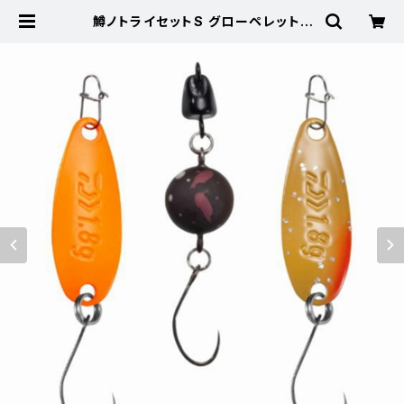
鱒ノトライセットS グローペレット |
東海つり具 公式オンラインストア