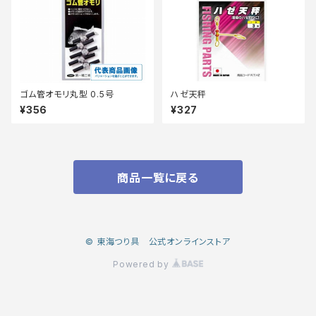
ゴム管オモリ丸型 0.5号
ハゼ天秤
¥356
¥327
商品一覧に戻る
© 東海つり具 公式オンラインストア
Powered by