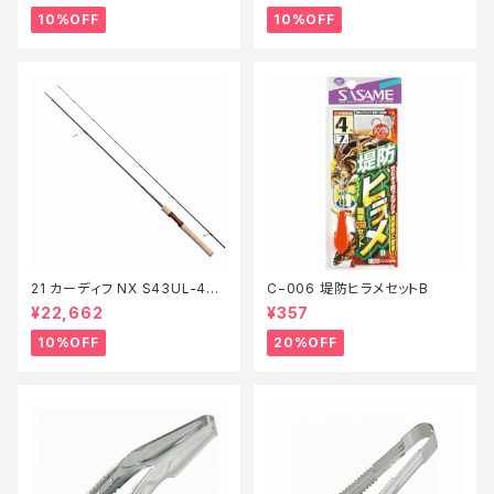
10%OFF
10%OFF
21 カーディフ NX S43UL-4
C−006 堤防ヒラメセットB
【継続セール_ロッド】【10】
¥22,662
¥357
10%OFF
20%OFF