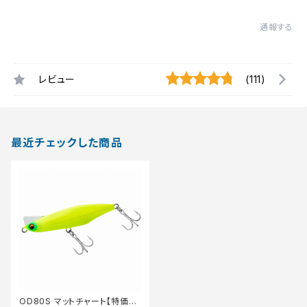
通報する
レビュー
(111)
最近チェックした商品
OD80S マットチャート【特価ル