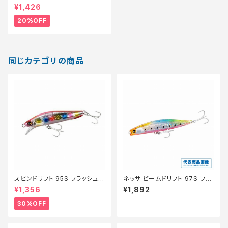
アー】【20】
¥1,426
20%OFF
同じカテゴリの商品
スピンドリフト 95S フラッシュブ
ネッサ ビームドリフト 97S フラ
ースト XF−H95V NヒラメCAN
ッシュブースト XG-R97XA【特
¥1,356
¥1,892
DY002【特価ルアー】【30】
価ルアー】【20】
30%OFF