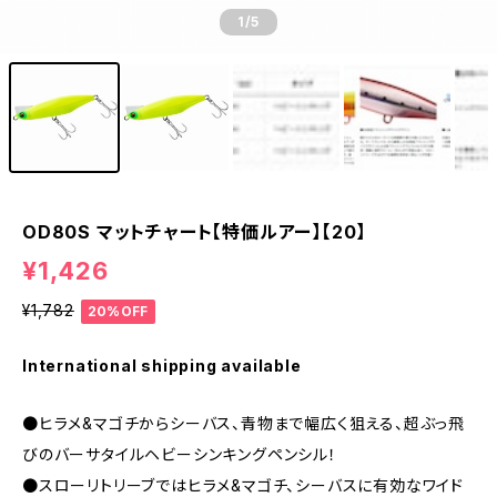
1
/5
OD80S マットチャート【特価ルアー】【20】
¥1,426
¥1,782
20%OFF
International shipping available
●ヒラメ&マゴチからシーバス、青物まで幅広く狙える、超ぶっ飛
びのバーサタイルヘビーシンキングペンシル！
●スローリトリーブではヒラメ&マゴチ、シーバスに有効なワイド