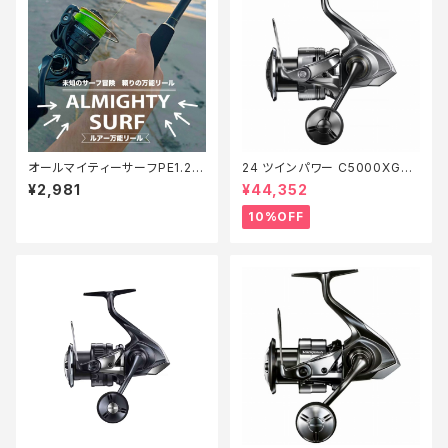
オールマイティーサーフPE1.2 2
24 ツインパワー C5000XG
00m【Tオリ】
【継続セール_リール】【10】
¥2,981
¥44,352
10%OFF