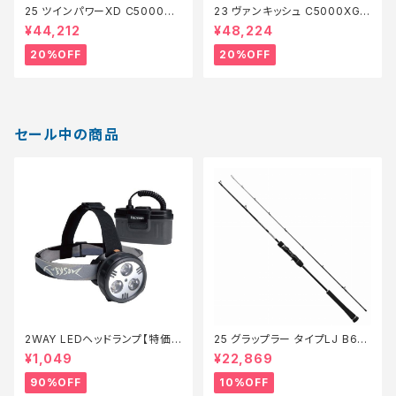
25 ツインパワーXD C5000XG
23 ヴァンキッシュ C5000XG
【特価リール】【20】
【特価リール】【20】
¥44,212
¥48,224
20%OFF
20%OFF
セール中の商品
2WAY LEDヘッドランプ【特価
25 グラップラー タイプLJ B63-
装備】【90】
3【継続セール_ロッド】【10】
¥1,049
¥22,869
90%OFF
10%OFF