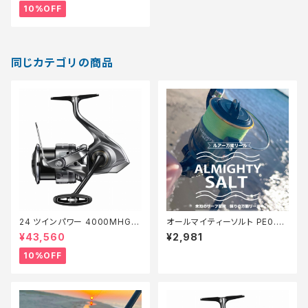
10%OFF
同じカテゴリの商品
24 ツインパワー 4000MHG
オールマイティーソルト PE0.8
【継続セール_リール】【10】
号150m Tオリ
¥43,560
¥2,981
10%OFF