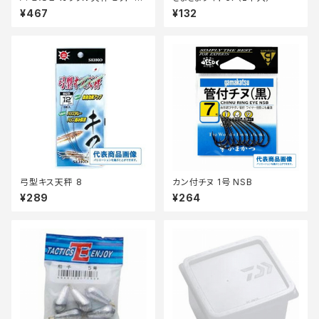
A110ー6ー0.8
¥467
¥132
弓型キス天秤 8
カン付チヌ 1号 NSB
¥289
¥264