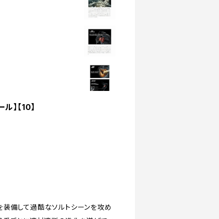
ル】【10】
を装備して過酷なソルトシーンを攻め