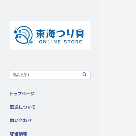
トップページ
配送について
問い合わせ
店舗情報