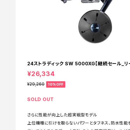
24ストラディック SW 5000XG【継続セール_リー
¥26,334
¥29,260
10%OFF
SOLD OUT
さらに性能が向上した超実戦型モデル
上位機種に引けを取らないパワーとタフネス、防水性能