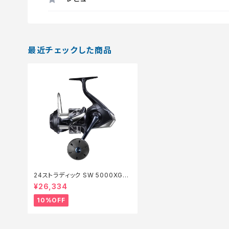
最近チェックした商品
24ストラディック SW 5000XG
【継続セール_リール】【10】
¥26,334
10%OFF