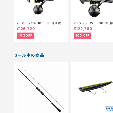
25 ステラ SW 10000HG【継続セ
25 ステラＳＷ 8000HG【
ール_リール】【10】
ール_リール】【10】
¥126,720
¥122,760
10%OFF
10%OFF
セール中の商品