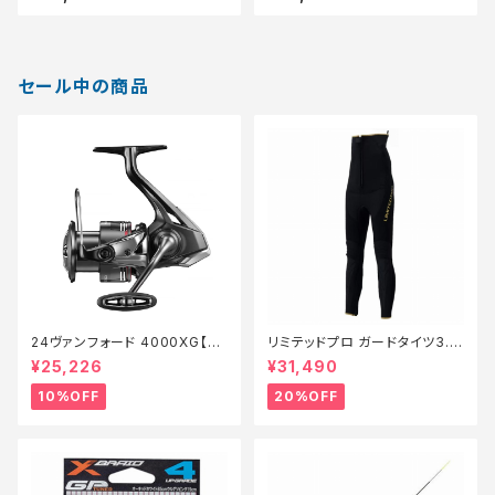
セール中の商品
24ヴァンフォード 4000XG【継
リミテッドプロ ガードタイツ3.0
続セール_リール】【10】
FI−540X 黒 LB【特価装備】【2
¥25,226
¥31,490
0】
10%OFF
20%OFF