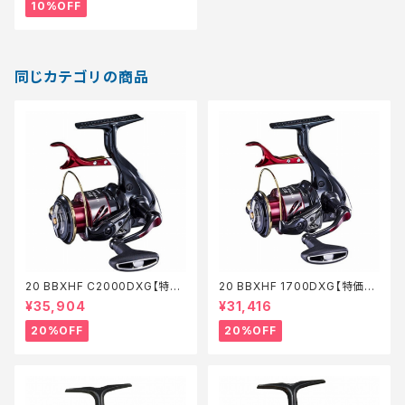
10%OFF
同じカテゴリの商品
20 BBXHF C2000DXG【特価
20 BBXHF 1700DXG【特価リ
リール】【20】
ール】【20】
¥35,904
¥31,416
20%OFF
20%OFF