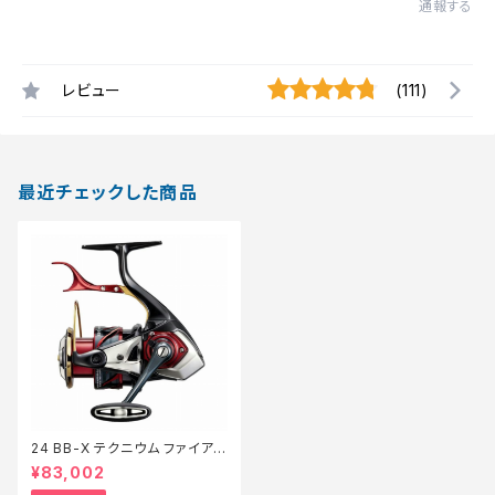
通報する
レビュー
(111)
最近チェックした商品
24 BB-X テクニウム ファイアブ
ラッド C3000DXG SL【継続セ
¥83,002
ール_リール】【10】