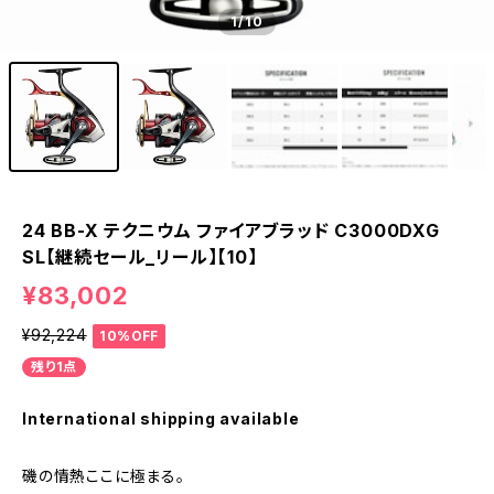
1
/10
24 BB-X テクニウム ファイアブラッド C3000DXG
SL【継続セール_リール】【10】
¥83,002
¥92,224
10%OFF
残り1点
International shipping available
磯の情熱ここに極まる。