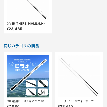
OVER THERE 109ML/M・K
¥23,485
同じカテゴリの商品
CB 遠州ヒラメショアジグ 100
アーリー103Mフォーサーフ
MH【Tオリ】
¥7,980
¥38,610