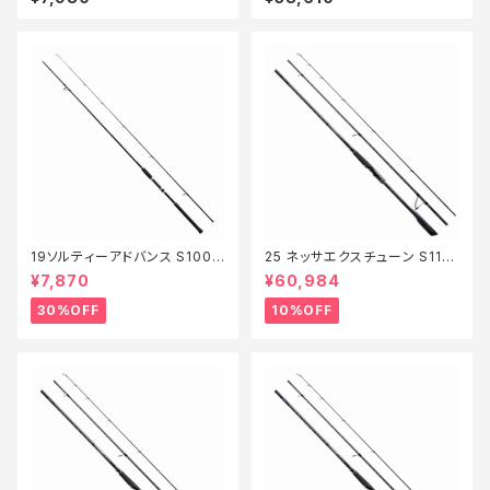
19ソルティーアドバンス S100L
25 ネッサエクスチューン S110
【特価竿】【30】
MH+【継続セール_ロッド】【10】
¥7,870
¥60,984
30%OFF
10%OFF