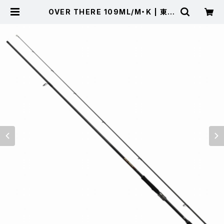
OVER THERE 109ML/M・K | 東海
つり具 公式オンラインストア