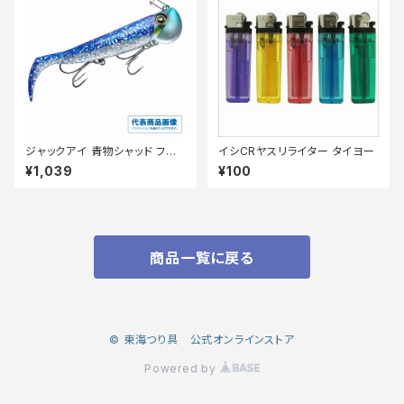
ジャックアイ 青物シャッド フル
イシCRヤスリライター タイヨー
シルバー FS447-30
¥1,039
¥100
商品一覧に戻る
© 東海つり具 公式オンラインストア
Powered by