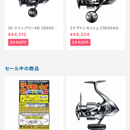
25 ツインパワーXD C5000XG
23 ヴァンキッシュ C5000XG
【特価リール】【20】
【特価リール】【20】
¥44,212
¥48,224
20%OFF
20%OFF
セール中の商品