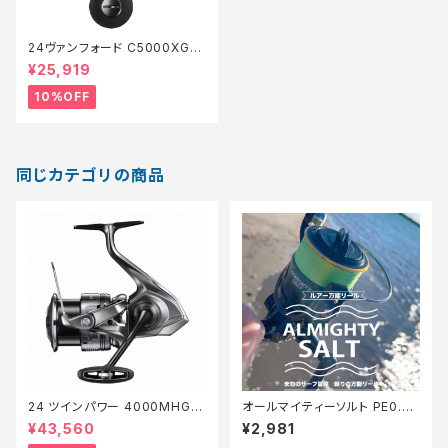
24ヴァンフォード C5000XG
【継続セール_リール】【10】
¥25,919
10%OFF
同じカテゴリの商品
24 ツインパワー 4000MHG
オールマイティーソルト PE0.8
【継続セール_リール】【10】
号150m Tオリ
¥43,560
¥2,981