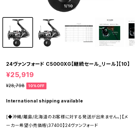
1
/10
24ヴァンフォード C5000XG【継続セール_リール】【10】
¥25,919
¥28,798
10%OFF
International shipping available
[◆沖縄/離島/北海道のお客様に対する発送が出来ません。]【メ
ーカー希望小売価格\37400】24ヴァンフォード