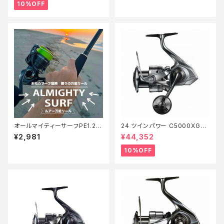
10%OFF
オールマイティーサーフPE1.2 2
24 ツインパワー C5000XG
00m【Tオリ】
【継続セール_リール】【10】
¥2,981
¥44,352
10%OFF