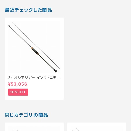
最近チェックした商品
24 オシアジガー インフィニティ
モーティブ B610-5【継続セール
¥53,856
_ロッド】【10】
10%OFF
同じカテゴリの商品