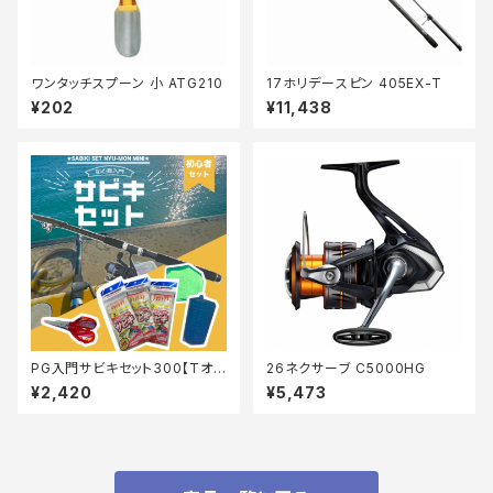
ワンタッチスプーン 小 ATG210
17ホリデースピン 405EX-T
¥202
¥11,438
PG入門サビキセット300【Tオ
26ネクサーブ C5000HG
リ】
¥2,420
¥5,473