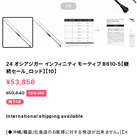
1
/5
24 オシアジガー インフィニティ モーティブ B610-5【継
続セール_ロッド】【10】
¥53,856
¥59,840
10%OFF
残り1点
International shipping available
[◆沖縄/離島/北海道のお客様に対する発送が出来ません。]【メ