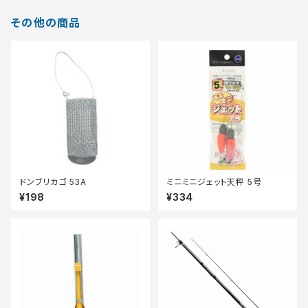
その他の商品
ドンブリカゴ 53A
ミニミニジェット天秤 5号
¥198
¥334