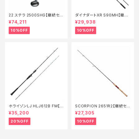
22 ステラ 2500SHG【継続セー
ダイナダートXR S90MH【継続
ル_リール】【10】
セール_ロッド】【10】
¥74,211
¥29,938
10%OFF
10%OFF
ホライゾンLJ HLJ612B FM【特
SCORPION 2651R2【継続セ
価ロッド】【20】
ール_ロッド】【10】
¥35,200
¥27,305
20%OFF
10%OFF