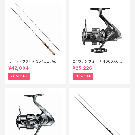
カーディフST P S54UL【特価
24ヴァンフォード 4000XG【継
ロッド】【20】
続セール_リール】【10】
¥42,804
¥25,226
20%OFF
10%OFF