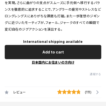
を実現。さらに曲がりの支点がスムーズに手元側へ移行するバラ
ンスを徹底的に追求することで、アングラーの疲労やストレスなど
ロングレングスにありがちな課題も打破。また一歩理想のジギン
グに近づいたモーティブが、フォール、ジャークのすべての瞬間で
変幻自在のジグアクションを演出する。
International shipping available
Add to cart
日本国内にお住まいの方向け
通報する
レビュー
(111)