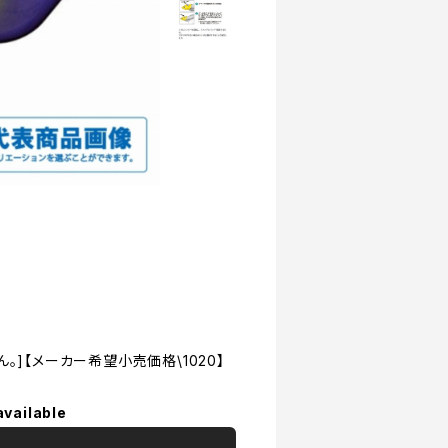
]【メーカー希望小売価格\1020】
available