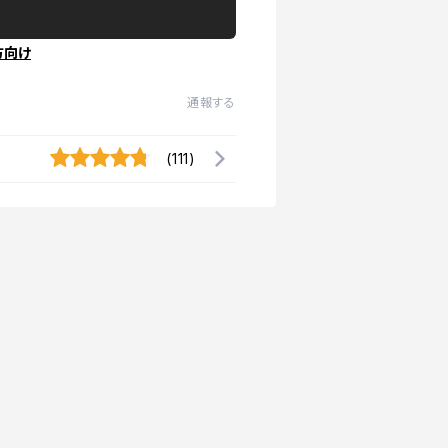
方向け
通報する
(111)