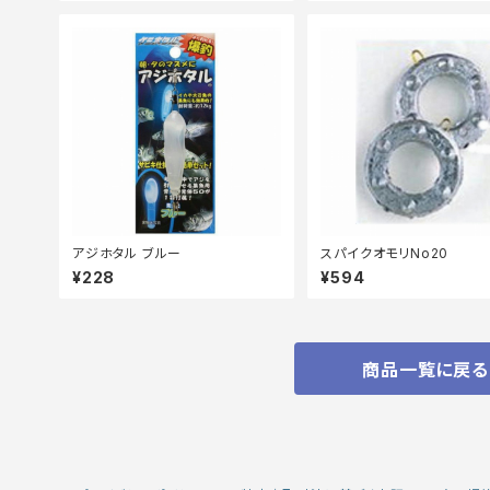
アジホタル ブルー
スパイクオモリNo20
¥228
¥594
商品一覧に戻る