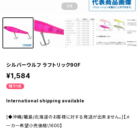
1
/5
シルバーウルフ ラフトリック90F
¥1,584
残り1点
International shipping available
[◆沖縄/離島/北海道のお客様に対する発送が出来ません。]【メ
ーカー希望小売価格\1600】