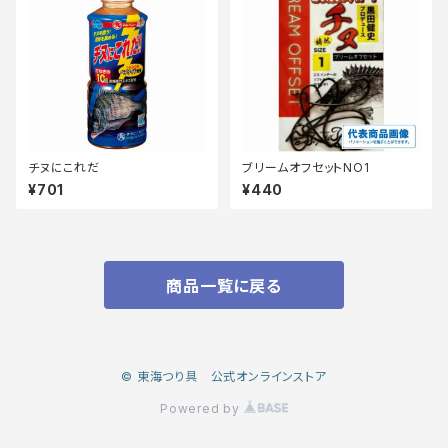
チヌにこれだ
ブリームオフセットNO1
¥701
¥440
商品一覧に戻る
© 東海つり具 公式オンラインストア
Powered by