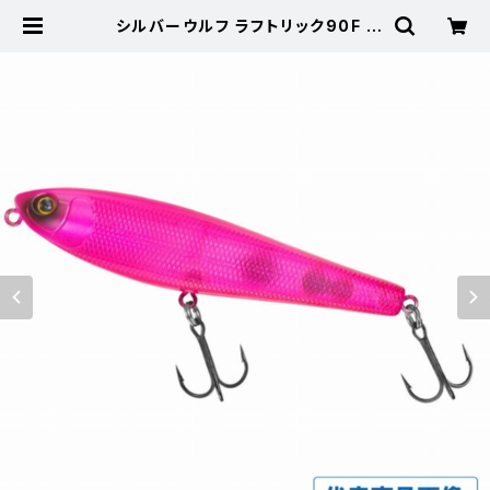
シルバーウルフ ラフトリック90F |
東海つり具 公式オンラインストア