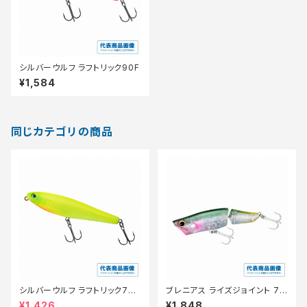
シルバーウルフ ラフトリック90F
¥1,584
同じカテゴリの商品
シルバーウルフ ラフトリック70Ｆ
ブレニアス ライズジョイント 75
【スタッフ永徳浜名湖セレクト】
F XH-T75Y Tウォーターメロ
¥1,426
¥1,848